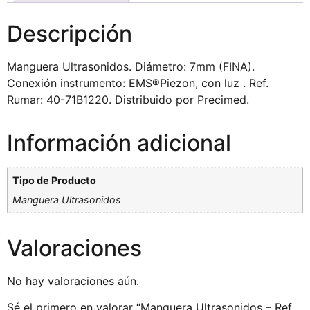
Descripción
Manguera Ultrasonidos. Diámetro: 7mm (FINA).
Conexión instrumento: EMS®Piezon, con luz . Ref.
Rumar: 40-71B1220. Distribuido por Precimed.
Información adicional
Tipo de Producto
Manguera Ultrasonidos
Valoraciones
No hay valoraciones aún.
Sé el primero en valorar “Manguera Ultrasonidos – Ref.