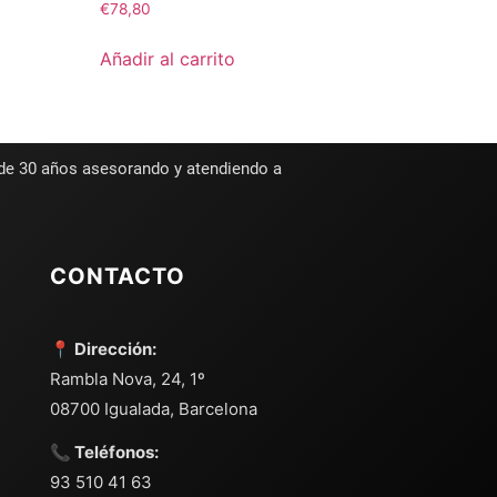
€
78,80
Añadir al carrito
 de 30 años asesorando y atendiendo a
CONTACTO
📍 Dirección:
Rambla Nova, 24, 1º
08700 Igualada, Barcelona
📞 Teléfonos:
93 510 41 63