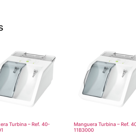
s
ra Turbina – Ref. 40-
Manguera Turbina – Ref. 4
01
11B3000