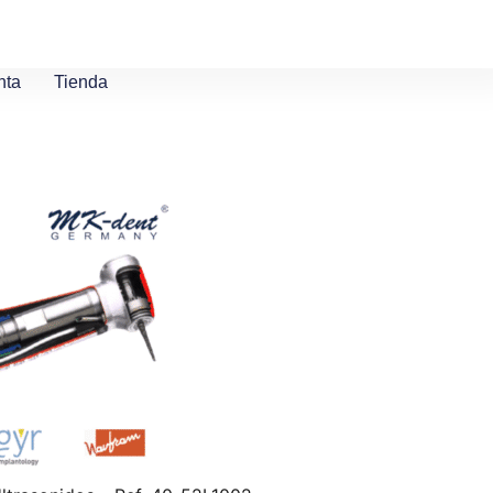
nta
Tienda