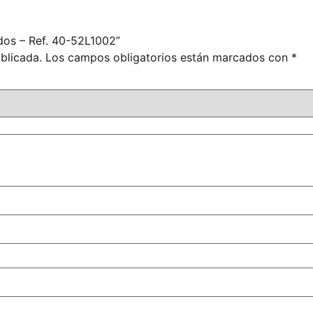
dos – Ref. 40-52L1002”
blicada.
Los campos obligatorios están marcados con
*