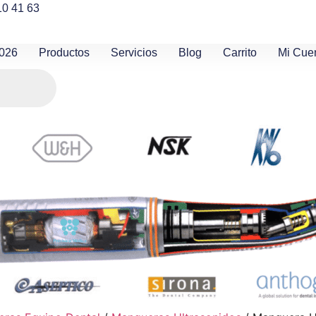
10 41 63
2026
Productos
Servicios
Blog
Carrito
Mi Cue