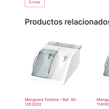
Productos relacionado
Manguera Turbina – Ref. 40-
Mangue
12E2022
11A10