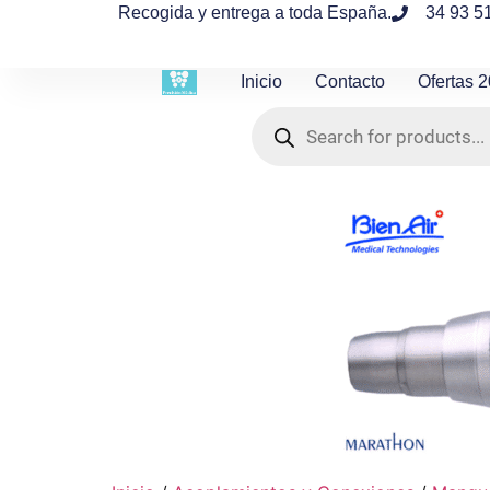
contenido
Recogida y entrega a toda España.
34 93 5
Inicio
Contacto
Ofertas 