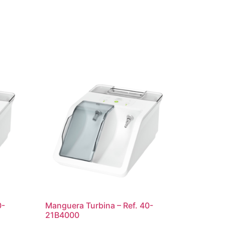
0-
Manguera Turbina – Ref. 40-
21B4000