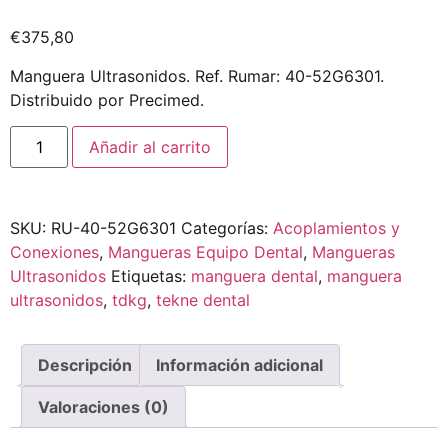
€
375,80
Manguera Ultrasonidos. Ref. Rumar: 40-52G6301.
Distribuido por Precimed.
Añadir al carrito
SKU:
RU-40-52G6301
Categorías:
Acoplamientos y
Conexiones
,
Mangueras Equipo Dental
,
Mangueras
Ultrasonidos
Etiquetas:
manguera dental
,
manguera
ultrasonidos
,
tdkg
,
tekne dental
Descripción
Información adicional
Valoraciones (0)