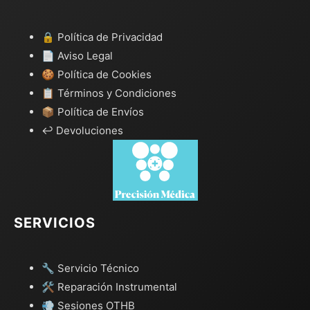
🔒 Política de Privacidad
📄 Aviso Legal
🍪 Política de Cookies
📋 Términos y Condiciones
📦 Política de Envíos
↩️ Devoluciones
SERVICIOS
🔧 Servicio Técnico
🛠️ Reparación Instrumental
💨 Sesiones OTHB