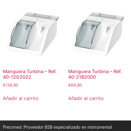
Manguera Turbina – Ref.
Manguera Turbina – Ref.
40-12G2022
40-21B2000
€
138,80
€
69,80
Añadir al carrito
Añadir al carrito
Precimed :Proveedor B2B especializado en instrumental