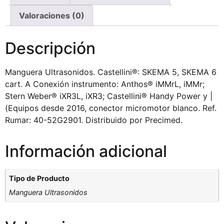
Valoraciones (0)
Descripción
Manguera Ultrasonidos. Castellini®: SKEMA 5, SKEMA 6
cart. A Conexión instrumento: Anthos® iMMrL, iMMr;
Stern Weber® iXR3L, iXR3; Castellini® Handy Power y |
(Equipos desde 2016, conector micromotor blanco. Ref.
Rumar: 40-52G2901. Distribuido por Precimed.
Información adicional
Tipo de Producto
Manguera Ultrasonidos