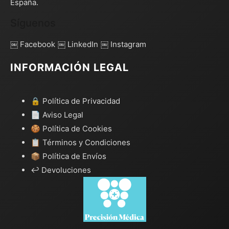
España.
Síguenos
￼ Facebook
￼ LinkedIn
￼ Instagram
INFORMACIÓN LEGAL
🔒 Política de Privacidad
📄 Aviso Legal
🍪 Política de Cookies
📋 Términos y Condiciones
📦 Política de Envíos
↩️ Devoluciones