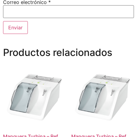
Correo electrónico
*
Productos relacionados
Manguera Turbina – Ref.
Manguera Turbina – Ref.