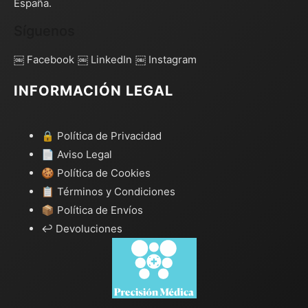
España.
Síguenos
￼ Facebook
￼ LinkedIn
￼ Instagram
INFORMACIÓN LEGAL
🔒 Política de Privacidad
📄 Aviso Legal
🍪 Política de Cookies
📋 Términos y Condiciones
📦 Política de Envíos
↩️ Devoluciones