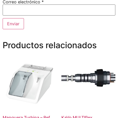
Correo electrónico
*
Productos relacionados
Manguera Turbina – Ref.
KaVo MULTIflex