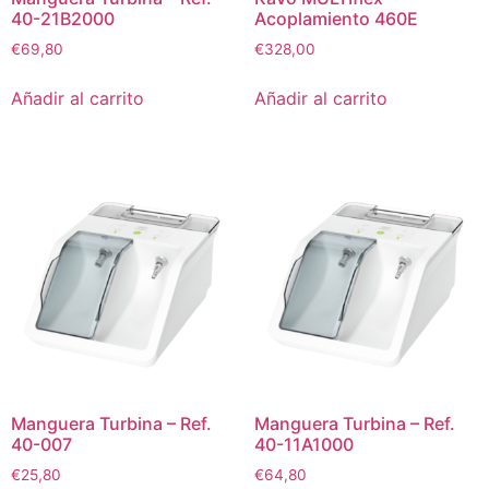
40-21B2000
Acoplamiento 460E
€
69,80
€
328,00
Añadir al carrito
Añadir al carrito
Manguera Turbina – Ref.
Manguera Turbina – Ref.
40-007
40-11A1000
€
25,80
€
64,80