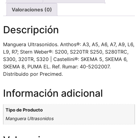
Valoraciones (0)
Descripción
Manguera Ultrasonidos. Anthos®: A3, A5, A6, A7, A9, L6,
L9, R7; Stern Weber®: S200, S220TR S250, S280TRC,
S300, 320TR, S320 | Castellini®: SKEMA 5, SKEMA 6,
SKEMA 8, PUMA EL. Ref. Rumar: 40-52G2007.
Distribuido por Precimed.
Información adicional
Tipo de Producto
Manguera Ultrasonidos