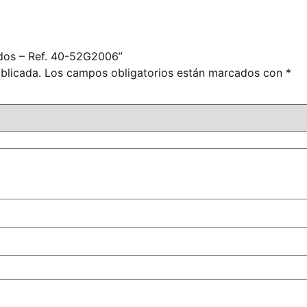
idos – Ref. 40-52G2006”
blicada.
Los campos obligatorios están marcados con
*