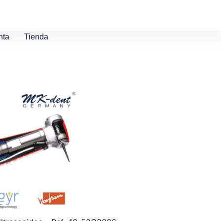
nta
Tienda