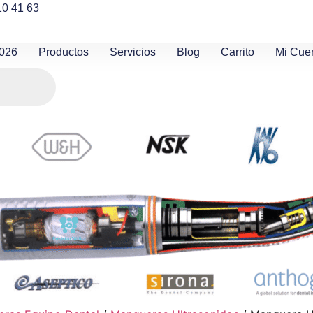
10 41 63
2026
Productos
Servicios
Blog
Carrito
Mi Cue