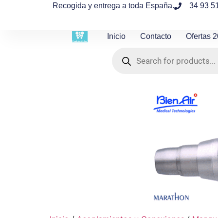
contenido
Recogida y entrega a toda España.
34 93 5
Inicio
Contacto
Ofertas 