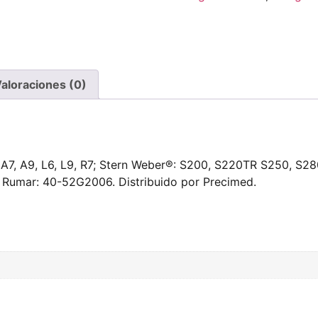
aloraciones (0)
 A7, A9, L6, L9, R7; Stern Weber®: S200, S220TR S250, S28
Rumar: 40-52G2006. Distribuido por Precimed.