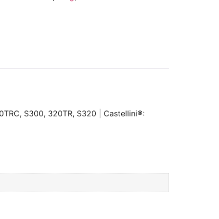
0TRC, S300, 320TR, S320 | Castellini®: