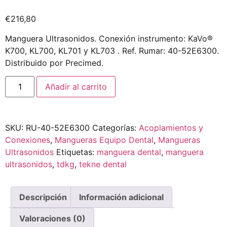
€
216,80
Manguera Ultrasonidos. Conexión instrumento: KaVo®
K700, KL700, KL701 y KL703 . Ref. Rumar: 40-52E6300.
Distribuido por Precimed.
Añadir al carrito
SKU:
RU-40-52E6300
Categorías:
Acoplamientos y
Conexiones
,
Mangueras Equipo Dental
,
Mangueras
Ultrasonidos
Etiquetas:
manguera dental
,
manguera
ultrasonidos
,
tdkg
,
tekne dental
Descripción
Información adicional
Valoraciones (0)