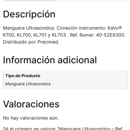
Descripción
Manguera Ultrasonidos. Conexión instrumento: KaVo®
K700, KL700, KL701 y KL703 . Ref. Rumar: 40-52E6300.
Distribuido por Precimed.
Información adicional
Tipo de Producto
Manguera Ultrasonidos
Valoraciones
No hay valoraciones aún.
Sé el primero en valorar “Manguera Ultrasonidos – Ref.