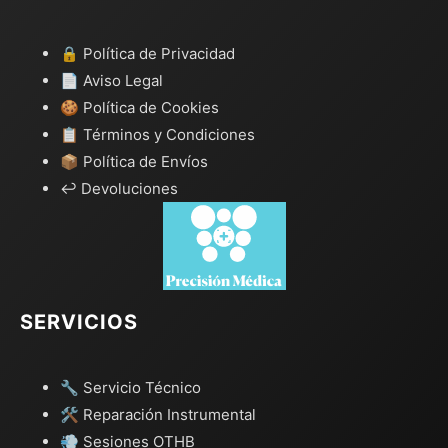
🔒 Política de Privacidad
📄 Aviso Legal
🍪 Política de Cookies
📋 Términos y Condiciones
📦 Política de Envíos
↩️ Devoluciones
SERVICIOS
🔧 Servicio Técnico
🛠️ Reparación Instrumental
💨 Sesiones OTHB