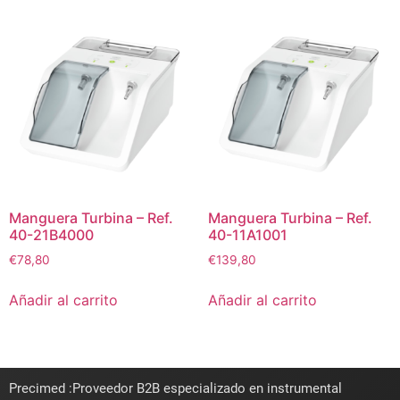
Manguera Turbina – Ref.
Manguera Turbina – Ref.
40-21B4000
40-11A1001
€
78,80
€
139,80
Añadir al carrito
Añadir al carrito
Precimed :Proveedor B2B especializado en instrumental