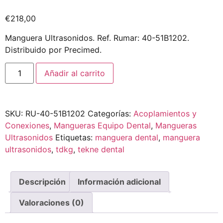
€
218,00
Manguera Ultrasonidos. Ref. Rumar: 40-51B1202.
Distribuido por Precimed.
Añadir al carrito
SKU:
RU-40-51B1202
Categorías:
Acoplamientos y
Conexiones
,
Mangueras Equipo Dental
,
Mangueras
Ultrasonidos
Etiquetas:
manguera dental
,
manguera
ultrasonidos
,
tdkg
,
tekne dental
Descripción
Información adicional
Valoraciones (0)