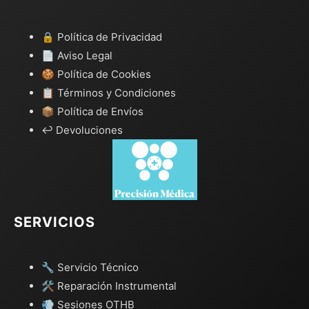
🔒 Política de Privacidad
📄 Aviso Legal
🍪 Política de Cookies
📋 Términos y Condiciones
📦 Política de Envíos
↩️ Devoluciones
SERVICIOS
🔧 Servicio Técnico
🛠️ Reparación Instrumental
💨 Sesiones OTHB