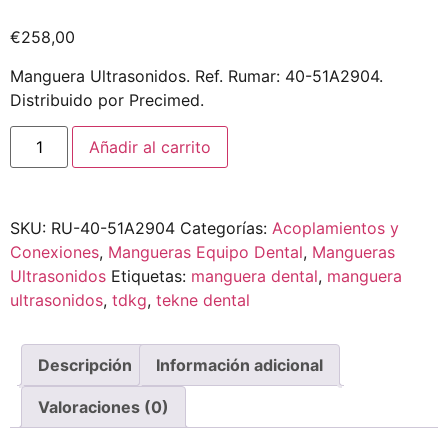
€
258,00
Manguera Ultrasonidos. Ref. Rumar: 40-51A2904.
Distribuido por Precimed.
Añadir al carrito
SKU:
RU-40-51A2904
Categorías:
Acoplamientos y
Conexiones
,
Mangueras Equipo Dental
,
Mangueras
Ultrasonidos
Etiquetas:
manguera dental
,
manguera
ultrasonidos
,
tdkg
,
tekne dental
Descripción
Información adicional
Valoraciones (0)