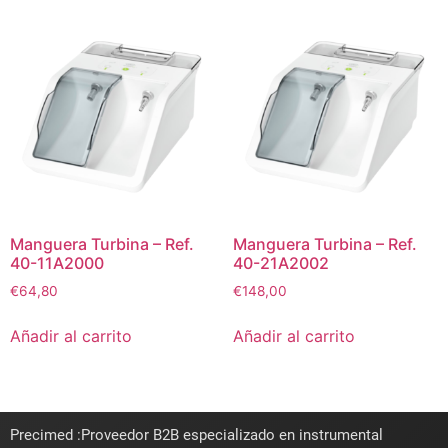
Manguera Turbina – Ref.
Manguera Turbina – Ref.
40-11A2000
40-21A2002
€
64,80
€
148,00
Añadir al carrito
Añadir al carrito
Precimed :Proveedor B2B especializado en instrumental