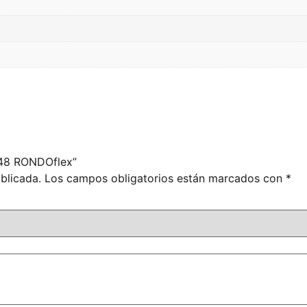
 M48 RONDOflex”
blicada.
Los campos obligatorios están marcados con
*