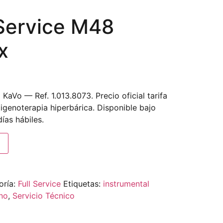
 Service M48
x
 KaVo — Ref. 1.013.8073. Precio oficial tarifa
igenoterapia hiperbárica. Disponible bajo
ías hábiles.
oría:
Full Service
Etiquetas:
instrumental
no
,
Servicio Técnico