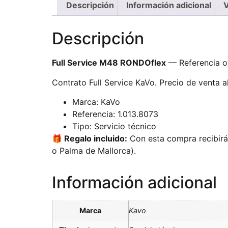
Descripción
Información adicional
V
Descripción
Full Service M48 RONDOflex
— Referencia of
Contrato Full Service KaVo. Precio de venta a
Marca: KaVo
Referencia: 1.013.8073
Tipo: Servicio técnico
🎁 Regalo incluido:
Con esta compra recibirás
o Palma de Mallorca).
Información adicional
Marca
Kavo