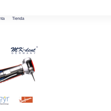
nta
Tienda