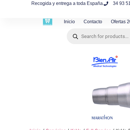
contenido
Recogida y entrega a toda España.
34 93 5
Inicio
Contacto
Ofertas 