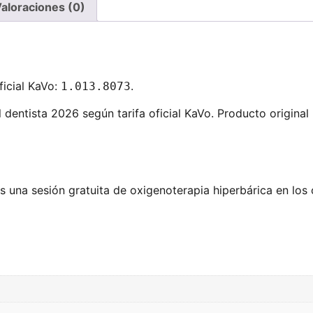
aloraciones (0)
icial KaVo:
.
1.013.8073
l dentista 2026 según tarifa oficial KaVo. Producto original
 una sesión gratuita de oxigenoterapia hiperbárica en los 