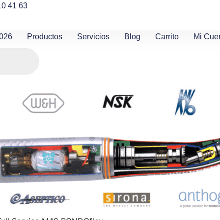
10 41 63
2026
Productos
Servicios
Blog
Carrito
Mi Cue