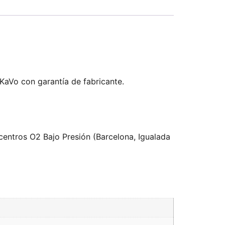
 KaVo con garantía de fabricante.
centros O2 Bajo Presión (Barcelona, Igualada