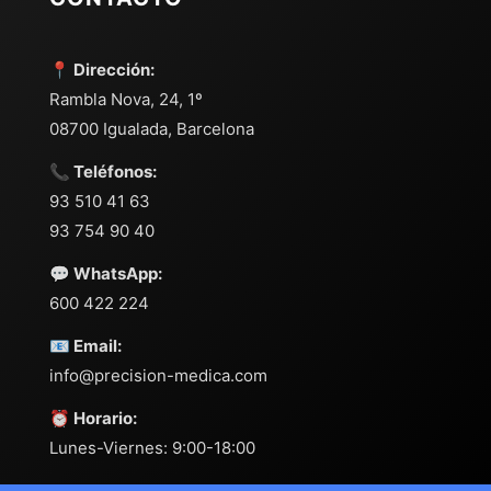
📍 Dirección:
Rambla Nova, 24, 1º
08700 Igualada, Barcelona
📞 Teléfonos:
93 510 41 63
93 754 90 40
💬 WhatsApp:
600 422 224
📧 Email:
info@precision-medica.com
⏰ Horario:
Lunes-Viernes: 9:00-18:00