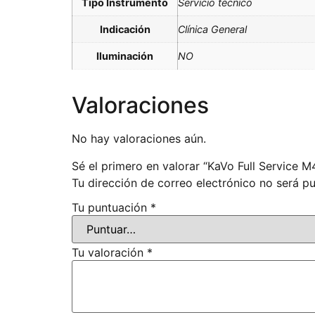
Tipo Instrumento
Servicio técnico
Indicación
Clínica General
Iluminación
NO
Valoraciones
No hay valoraciones aún.
Sé el primero en valorar “KaVo Full Service
Tu dirección de correo electrónico no será pu
Tu puntuación
*
Tu valoración
*