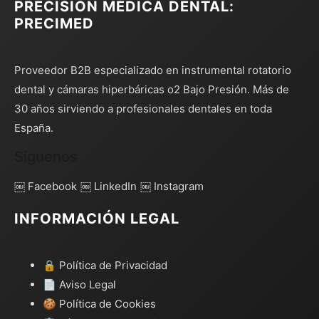
PRECISIÓN MÉDICA DENTAL:
PRECIMED
Proveedor B2B especializado en instrumental rotatorio
dental y cámaras hiperbáricas o2 Bajo Presión. Más de
30 años sirviendo a profesionales dentales en toda
España.
Síguenos
￼ Facebook
￼ LinkedIn
￼ Instagram
INFORMACIÓN LEGAL
🔒 Política de Privacidad
📄 Aviso Legal
🍪 Política de Cookies