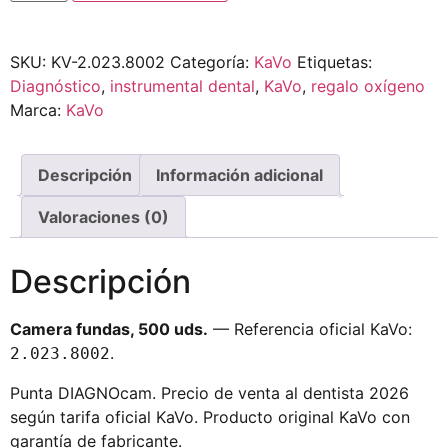
SKU:
KV-2.023.8002
Categoría:
KaVo
Etiquetas:
Diagnóstico
,
instrumental dental
,
KaVo
,
regalo oxígeno
Marca:
KaVo
Descripción
Información adicional
Valoraciones (0)
Descripción
Camera fundas, 500 uds.
— Referencia oficial KaVo:
.
2.023.8002
Punta DIAGNOcam. Precio de venta al dentista 2026
según tarifa oficial KaVo. Producto original KaVo con
garantía de fabricante.