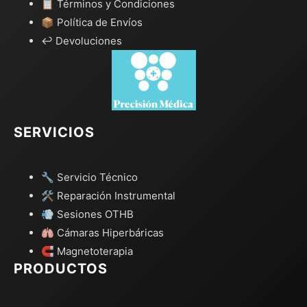
📋 Términos y Condiciones
📦 Política de Envíos
↩️ Devoluciones
SERVICIOS
🔧 Servicio Técnico
🛠️ Reparación Instrumental
💨 Sesiones OTHB
🫁 Cámaras Hiperbáricas
🧲 Magnetoterapia
PRODUCTOS