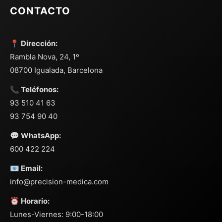
CONTACTO
📍 Dirección:
Rambla Nova, 24, 1º
08700 Igualada, Barcelona
📞 Teléfonos:
93 510 41 63
93 754 90 40
💬 WhatsApp:
600 422 224
📧 Email:
info@precision-medica.com
⏰ Horario:
Lunes-Viernes: 9:00-18:00