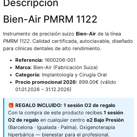
Descripción
Bien-Air PMRM 1122
Instrumento de precisión suizo
Bien-Air
de la línea
PMRM 1122
. Calidad certificada, autoclavable, diseñado
para clínicas dentales de alto rendimiento.
Referencia:
1600206-001
Marca:
Bien-Air (Fabricación Suiza)
Categoría:
Implantología y Cirugía Oral
Precio promocional 2026:
899.00€ (válido
01.01.2026 – 31.12.2026)
🎁 REGALO INCLUIDO: 1 sesión O2 de regalo
Con la compra de este producto recibes
1 sesión
O2 de regalo
en cualquier centro
o2 Bajo Presión
(Barcelona · Igualada · Palma). Oxigenoterapia
hiperbárica — bienestar para el profesional.