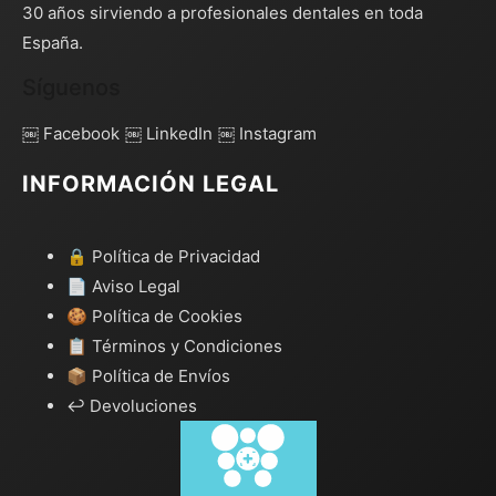
30 años sirviendo a profesionales dentales en toda
España.
Síguenos
￼ Facebook
￼ LinkedIn
￼ Instagram
INFORMACIÓN LEGAL
🔒 Política de Privacidad
📄 Aviso Legal
🍪 Política de Cookies
📋 Términos y Condiciones
📦 Política de Envíos
↩️ Devoluciones