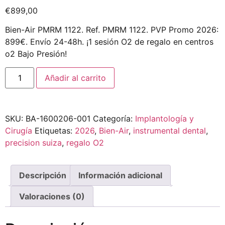
€
899,00
Bien-Air PMRM 1122. Ref. PMRM 1122. PVP Promo 2026:
899€. Envío 24-48h. ¡1 sesión O2 de regalo en centros
o2 Bajo Presión!
Añadir al carrito
SKU:
BA-1600206-001
Categoría:
Implantología y
Cirugía
Etiquetas:
2026
,
Bien-Air
,
instrumental dental
,
precision suiza
,
regalo O2
Descripción
Información adicional
Valoraciones (0)