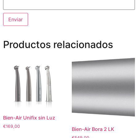
Productos relacionados
Bien-Air Unifix sin Luz
€
169,00
Bien-Air Bora 2 LK
€
549,00