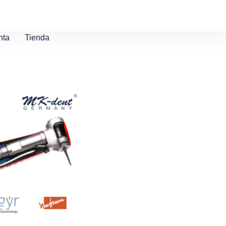
nta
Tienda