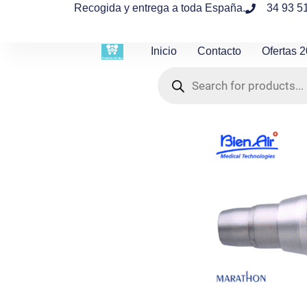
contenido
Recogida y entrega a toda España.
34 93 5
Inicio
Contacto
Ofertas 