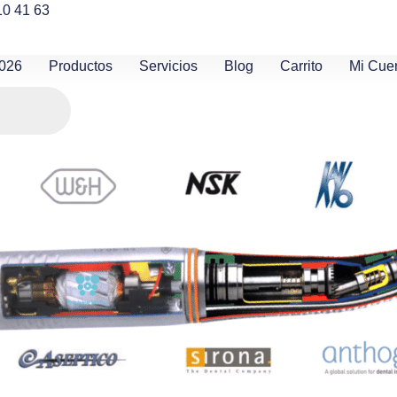
10 41 63
2026
Productos
Servicios
Blog
Carrito
Mi Cue