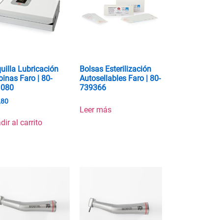
uilla Lubricación
Bolsas Esterilización
binas Faro | 80-
Autosellables Faro | 80-
1080
739366
,80
Leer más
dir al carrito