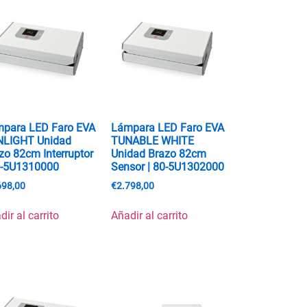
para LED Faro EVA
Lámpara LED Faro EVA
NLIGHT Unidad
TUNABLE WHITE
zo 82cm Interruptor
Unidad Brazo 82cm
0-5U1310000
Sensor | 80-5U1302000
698,00
€
2.798,00
dir al carrito
Añadir al carrito