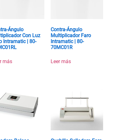
tra-Ángulo
Contra-Ángulo
tiplicador Con Luz
Multiplicador Faro
o Intramatic | 80-
Intramatic | 80-
MC01RL
70MC01R
r más
Leer más