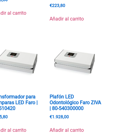
€
223,80
dir al carrito
Añadir al carrito
nsformador para
Plafón LED
paras LED Faro |
Odontológico Faro ZIVA
510420
| 80-540300000
5,80
€
1.928,00
dir al carrito
Añadir al carrito