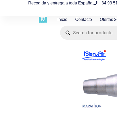
contenido
Recogida y entrega a toda España.
34 93 5
Inicio
Contacto
Ofertas 