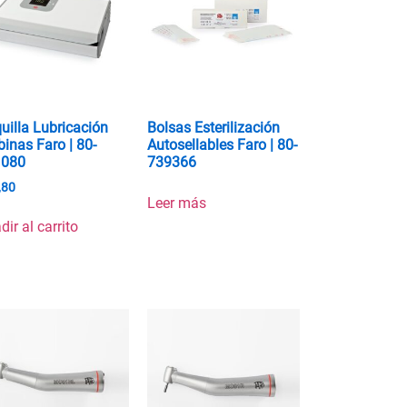
uilla Lubricación
Bolsas Esterilización
binas Faro | 80-
Autosellables Faro | 80-
1080
739366
,80
Leer más
dir al carrito