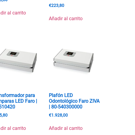
€
223,80
dir al carrito
Añadir al carrito
nsformador para
Plafón LED
paras LED Faro |
Odontológico Faro ZIVA
510420
| 80-540300000
5,80
€
1.928,00
dir al carrito
Añadir al carrito