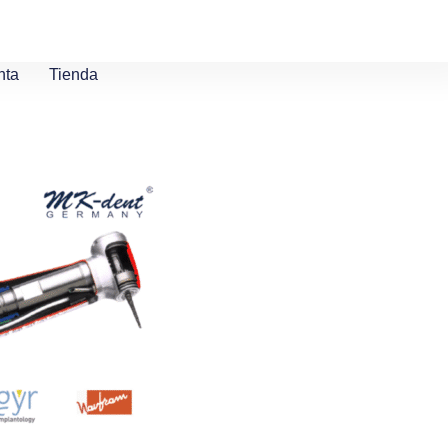
nta
Tienda