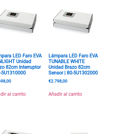
para LED Faro EVA
Lámpara LED Faro EVA
NLIGHT Unidad
TUNABLE WHITE
zo 82cm Interruptor
Unidad Brazo 82cm
0-5U1310000
Sensor | 80-5U1302000
698,00
€
2.798,00
dir al carrito
Añadir al carrito