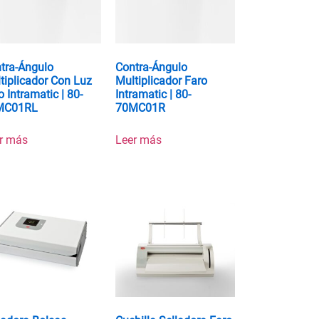
tra-Ángulo
Contra-Ángulo
tiplicador Con Luz
Multiplicador Faro
o Intramatic | 80-
Intramatic | 80-
MC01RL
70MC01R
r más
Leer más