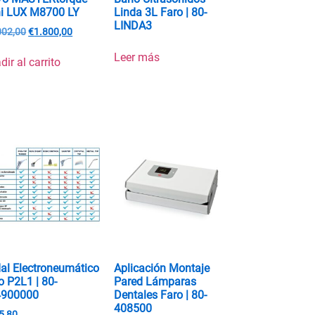
i LUX M8700 LY
Linda 3L Faro | 80-
LINDA3
002,00
€
1.800,00
Leer más
dir al carrito
al Electroneumático
Aplicación Montaje
o P2L1 | 80-
Pared Lámparas
4900000
Dentales Faro | 80-
408500
5,80