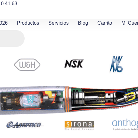
10 41 63
2026
Productos
Servicios
Blog
Carrito
Mi Cue