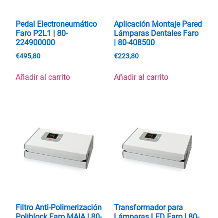
Pedal Electroneumático
Aplicación Montaje Pared
Faro P2L1 | 80-
Lámparas Dentales Faro
224900000
| 80-408500
€
495,80
€
223,80
Añadir al carrito
Añadir al carrito
Filtro Anti-Polimerización
Transformador para
Poliblock Faro MAIA | 80-
Lámparas LED Faro | 80-