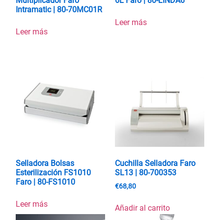
Multiplicador Faro
6L Faro | 80-LINDA6
Intramatic | 80-70MC01R
Leer más
Leer más
Selladora Bolsas
Cuchilla Selladora Faro
Esterilización FS1010
SL13 | 80-700353
Faro | 80-FS1010
€
68,80
Leer más
Añadir al carrito