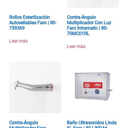
Rollos Esterilización
Contra-Ángulo
Autosellables Faro | 80-
Multiplicador Con Luz
739369
Faro Intramatic | 80-
70MC01RL
Leer más
Leer más
Contra-Ángulo
Baño Ultrasonidos Linda