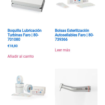
Boquilla Lubricación
Bolsas Esterilización
Turbinas Faro | 80-
Autosellables Faro | 80-
701080
739366
€
18,80
Leer más
Añadir al carrito