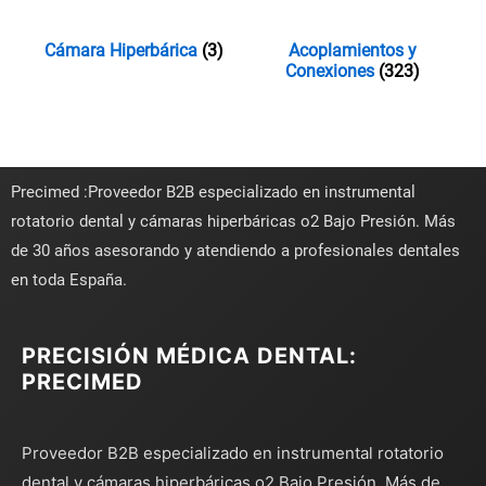
Cámara Hiperbárica
(3)
Acoplamientos y
Conexiones
(323)
Precimed :Proveedor B2B especializado en instrumental
rotatorio dental y cámaras hiperbáricas o2 Bajo Presión. Más
de 30 años asesorando y atendiendo a profesionales dentales
en toda España.
PRECISIÓN MÉDICA DENTAL:
PRECIMED
Proveedor B2B especializado en instrumental rotatorio
dental y cámaras hiperbáricas o2 Bajo Presión. Más de