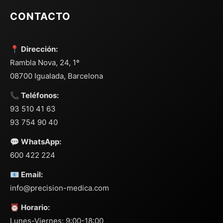
CONTACTO
📍 Dirección:
Rambla Nova, 24, 1º
08700 Igualada, Barcelona
📞 Teléfonos:
93 510 41 63
93 754 90 40
💬 WhatsApp:
600 422 224
📧 Email:
info@precision-medica.com
⏰ Horario:
Lunes-Viernes: 9:00-18:00