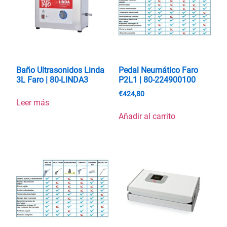
Baño Ultrasonidos Linda
Pedal Neumático Faro
3L Faro | 80-LINDA3
P2L1 | 80-224900100
€
424,80
Leer más
Añadir al carrito