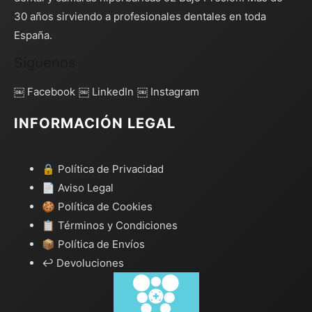
30 años sirviendo a profesionales dentales en toda
España.
Síguenos
￼ Facebook
￼ LinkedIn
￼ Instagram
INFORMACIÓN LEGAL
🔒 Política de Privacidad
📄 Aviso Legal
🍪 Política de Cookies
📋 Términos y Condiciones
📦 Política de Envíos
↩️ Devoluciones