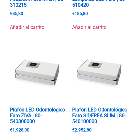
310215
510420
€
85,80
€
185,80
Añadir al carrito
Añadir al carrito
Plafón LED Odontológico
Plafón LED Odontológico
Faro ZIVA | 80-
Faro SIDEREA SLIM | 80-
540300000
540100000
€
1.928,00
€
2.952,80