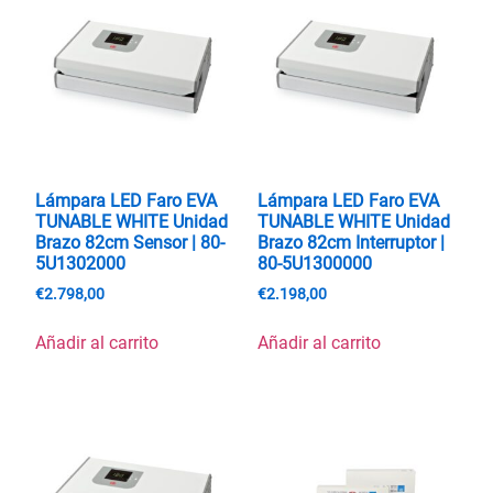
Lámpara LED Faro EVA
Lámpara LED Faro EVA
TUNABLE WHITE Unidad
TUNABLE WHITE Unidad
Brazo 82cm Sensor | 80-
Brazo 82cm Interruptor |
5U1302000
80-5U1300000
€
2.798,00
€
2.198,00
Añadir al carrito
Añadir al carrito