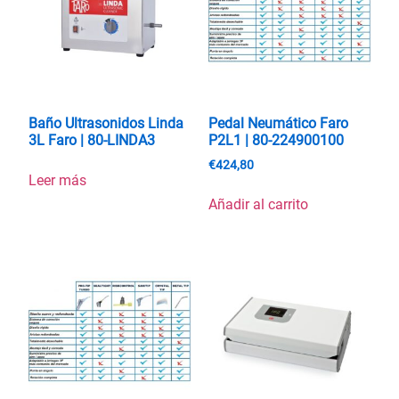
Baño Ultrasonidos Linda
Pedal Neumático Faro
3L Faro | 80-LINDA3
P2L1 | 80-224900100
€
424,80
Leer más
Añadir al carrito