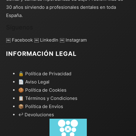
30 años sirviendo a profesionales dentales en toda
España.
Síguenos
￼ Facebook
￼ LinkedIn
￼ Instagram
INFORMACIÓN LEGAL
🔒 Política de Privacidad
📄 Aviso Legal
🍪 Política de Cookies
📋 Términos y Condiciones
📦 Política de Envíos
↩️ Devoluciones