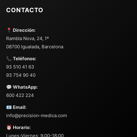
CONTACTO
📍 Dirección:
Rambla Nova, 24, 1º
08700 Igualada, Barcelona
📞 Teléfonos:
93 510 41 63
93 754 90 40
💬 WhatsApp:
600 422 224
📧 Email:
info@precision-medica.com
⏰ Horario:
Lunes-Viernes: 9:00-18:00