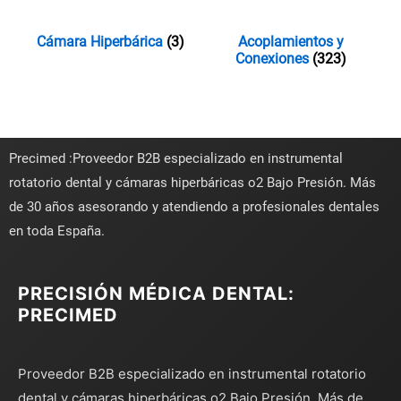
Cámara Hiperbárica
(3)
Acoplamientos y
Conexiones
(323)
Precimed :Proveedor B2B especializado en instrumental
rotatorio dental y cámaras hiperbáricas o2 Bajo Presión. Más
de 30 años asesorando y atendiendo a profesionales dentales
en toda España.
PRECISIÓN MÉDICA DENTAL:
PRECIMED
Proveedor B2B especializado en instrumental rotatorio
dental y cámaras hiperbáricas o2 Bajo Presión. Más de