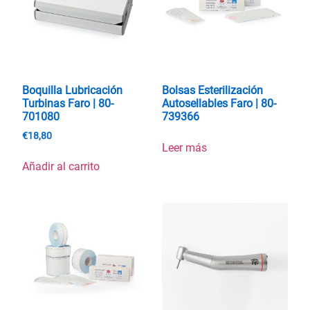
Boquilla Lubricación
Bolsas Esterilización
Turbinas Faro | 80-
Autosellables Faro | 80-
701080
739366
€
18,80
Leer más
Añadir al carrito