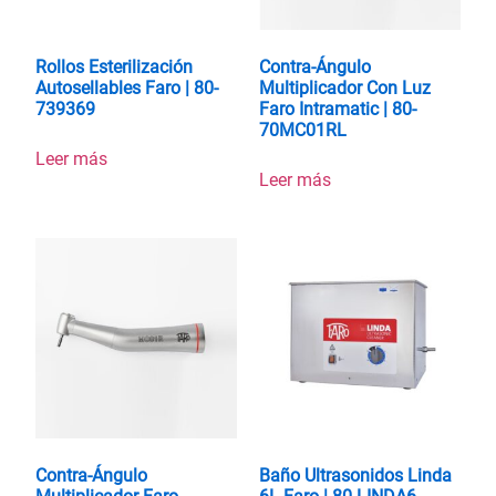
Rollos Esterilización
Contra-Ángulo
Autosellables Faro | 80-
Multiplicador Con Luz
739369
Faro Intramatic | 80-
70MC01RL
Leer más
Leer más
Contra-Ángulo
Baño Ultrasonidos Linda