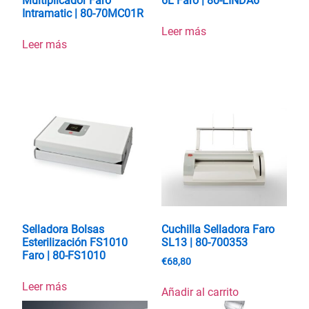
Multiplicador Faro
6L Faro | 80-LINDA6
Intramatic | 80-70MC01R
Leer más
Leer más
Selladora Bolsas
Cuchilla Selladora Faro
Esterilización FS1010
SL13 | 80-700353
Faro | 80-FS1010
€
68,80
Leer más
Añadir al carrito