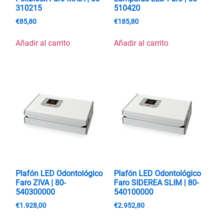
310215
510420
€
85,80
€
185,80
Añadir al carrito
Añadir al carrito
Plafón LED Odontológico
Plafón LED Odontológico
Faro ZIVA | 80-
Faro SIDEREA SLIM | 80-
540300000
540100000
€
1.928,00
€
2.952,80