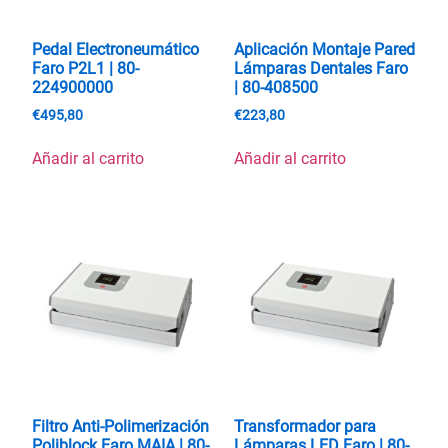
Pedal Electroneumático
Aplicación Montaje Pared
Faro P2L1 | 80-
Lámparas Dentales Faro
224900000
| 80-408500
€
495,80
€
223,80
Añadir al carrito
Añadir al carrito
Filtro Anti-Polimerización
Transformador para
Poliblock Faro MAIA | 80-
Lámparas LED Faro | 80-