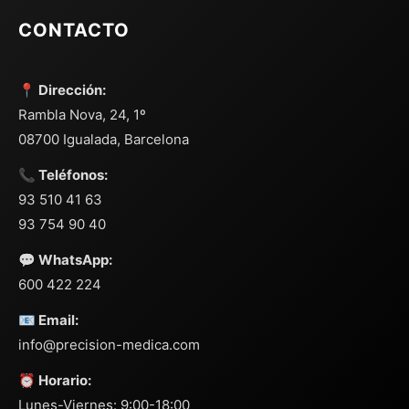
CONTACTO
📍 Dirección:
Rambla Nova, 24, 1º
08700 Igualada, Barcelona
📞 Teléfonos:
93 510 41 63
93 754 90 40
💬 WhatsApp:
600 422 224
📧 Email:
info@precision-medica.com
⏰ Horario:
Lunes-Viernes: 9:00-18:00