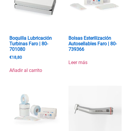
Boquilla Lubricación
Bolsas Esterilización
Turbinas Faro | 80-
Autosellables Faro | 80-
701080
739366
€
18,80
Leer más
Añadir al carrito