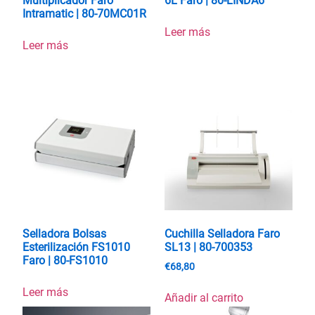
Multiplicador Faro
6L Faro | 80-LINDA6
Intramatic | 80-70MC01R
Leer más
Leer más
Selladora Bolsas
Cuchilla Selladora Faro
Esterilización FS1010
SL13 | 80-700353
Faro | 80-FS1010
€
68,80
Leer más
Añadir al carrito