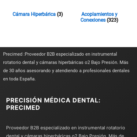
Cámara Hiperbárica
(3)
Acoplamientos y
Conexiones
(323)
Precimed :Proveedor B2B especializado en instrumental
rotatorio dental y cámaras hiperbáricas o2 Bajo Presión. Más
de 30 años asesorando y atendiendo a profesionales dentales
en toda España.
PRECISIÓN MÉDICA DENTAL:
PRECIMED
Proveedor B2B especializado en instrumental rotatorio
dental y cámaras hiperbáricas o2 Bajo Presión. Más de