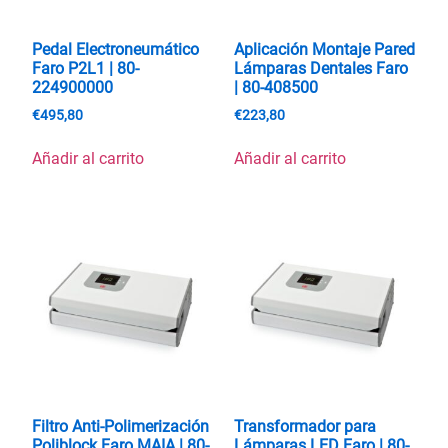
Pedal Electroneumático
Aplicación Montaje Pared
Faro P2L1 | 80-
Lámparas Dentales Faro
224900000
| 80-408500
€
495,80
€
223,80
Añadir al carrito
Añadir al carrito
Filtro Anti-Polimerización
Transformador para
Poliblock Faro MAIA | 80-
Lámparas LED Faro | 80-