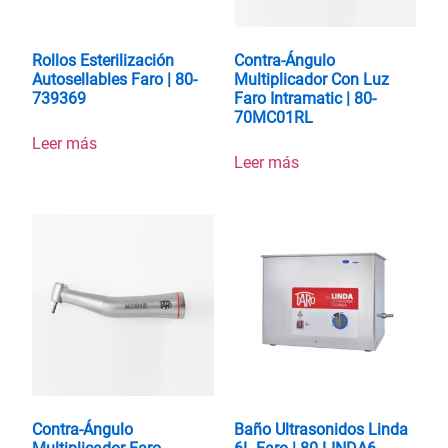
Rollos Esterilización
Contra-Ángulo
Autosellables Faro | 80-
Multiplicador Con Luz
739369
Faro Intramatic | 80-
70MC01RL
Leer más
Leer más
Contra-Ángulo
Baño Ultrasonidos Linda