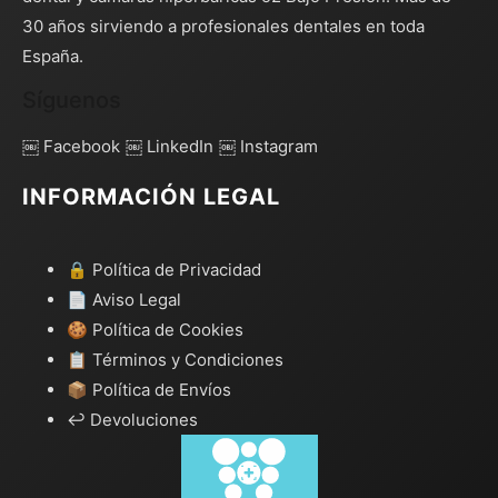
30 años sirviendo a profesionales dentales en toda
España.
Síguenos
￼ Facebook
￼ LinkedIn
￼ Instagram
INFORMACIÓN LEGAL
🔒 Política de Privacidad
📄 Aviso Legal
🍪 Política de Cookies
📋 Términos y Condiciones
📦 Política de Envíos
↩️ Devoluciones