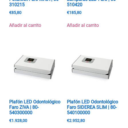
310215
510420
€
85,80
€
185,80
Añadir al carrito
Añadir al carrito
Plafón LED Odontológico
Plafón LED Odontológico
Faro ZIVA | 80-
Faro SIDEREA SLIM | 80-
540300000
540100000
€
1.928,00
€
2.952,80