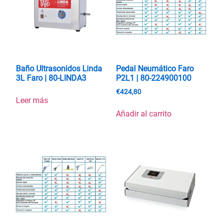
Baño Ultrasonidos Linda
Pedal Neumático Faro
3L Faro | 80-LINDA3
P2L1 | 80-224900100
€
424,80
Leer más
Añadir al carrito