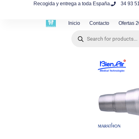
contenido
Recogida y entrega a toda España.
34 93 5
Inicio
Contacto
Ofertas 