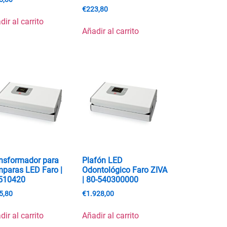
€
223,80
dir al carrito
Añadir al carrito
nsformador para
Plafón LED
paras LED Faro |
Odontológico Faro ZIVA
510420
| 80-540300000
5,80
€
1.928,00
dir al carrito
Añadir al carrito