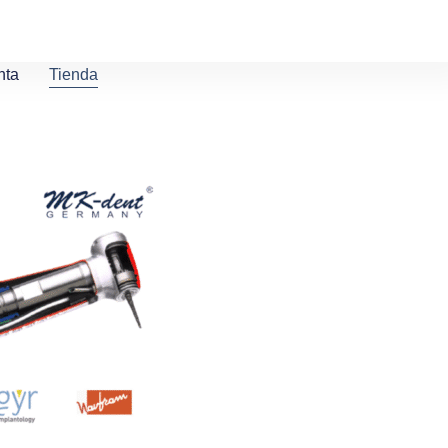
nta
Tienda