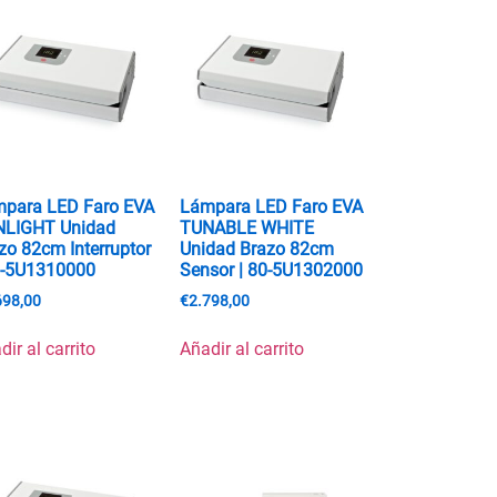
para LED Faro EVA
Lámpara LED Faro EVA
NLIGHT Unidad
TUNABLE WHITE
zo 82cm Interruptor
Unidad Brazo 82cm
0-5U1310000
Sensor | 80-5U1302000
698,00
€
2.798,00
dir al carrito
Añadir al carrito