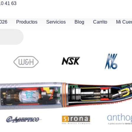
10 41 63
2026
Productos
Servicios
Blog
Carrito
Mi Cue