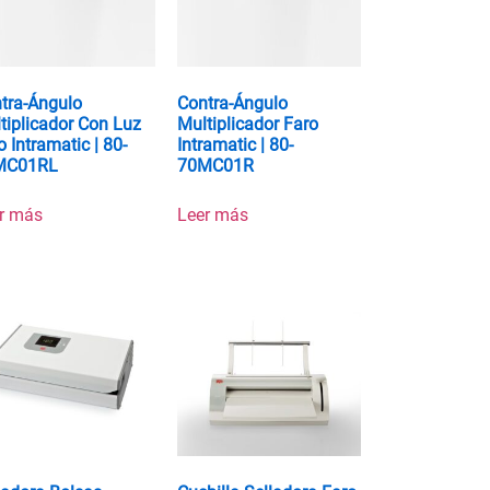
tra-Ángulo
Contra-Ángulo
tiplicador Con Luz
Multiplicador Faro
o Intramatic | 80-
Intramatic | 80-
MC01RL
70MC01R
r más
Leer más