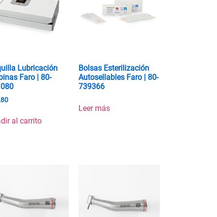
uilla Lubricación
Bolsas Esterilización
binas Faro | 80-
Autosellables Faro | 80-
1080
739366
,80
Leer más
dir al carrito