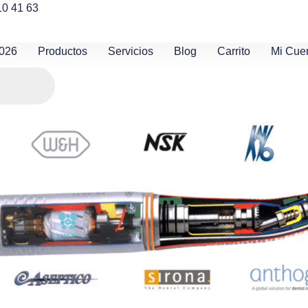
10 41 63
2026
Productos
Servicios
Blog
Carrito
Mi Cue