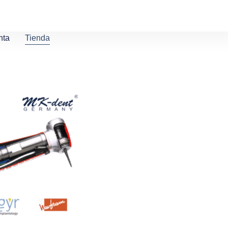
nta
Tienda