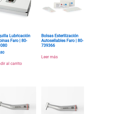
uilla Lubricación
Bolsas Esterilización
binas Faro | 80-
Autosellables Faro | 80-
1080
739366
,80
Leer más
dir al carrito