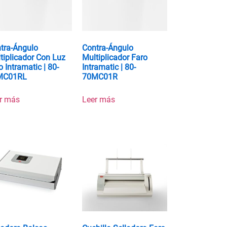
tra-Ángulo
Contra-Ángulo
tiplicador Con Luz
Multiplicador Faro
o Intramatic | 80-
Intramatic | 80-
MC01RL
70MC01R
r más
Leer más