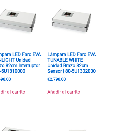
para LED Faro EVA
Lámpara LED Faro EVA
NLIGHT Unidad
TUNABLE WHITE
zo 82cm Interruptor
Unidad Brazo 82cm
0-5U1310000
Sensor | 80-5U1302000
698,00
€
2.798,00
dir al carrito
Añadir al carrito