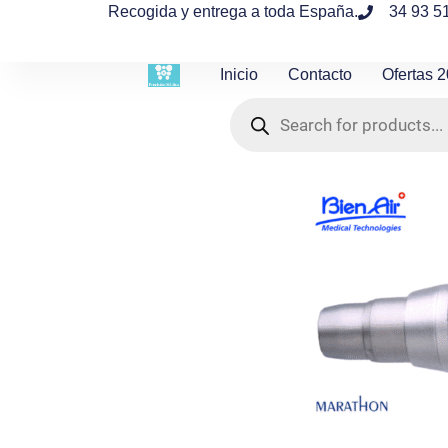
contenido
Recogida y entrega a toda España.
34 93 5
Inicio
Contacto
Ofertas 