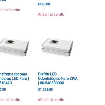
€
223,80
dir al carrito
Añadir al carrito
nsformador para
Plafón LED
paras LED Faro |
Odontológico Faro ZIVA
510420
| 80-540300000
5,80
€
1.928,00
dir al carrito
Añadir al carrito