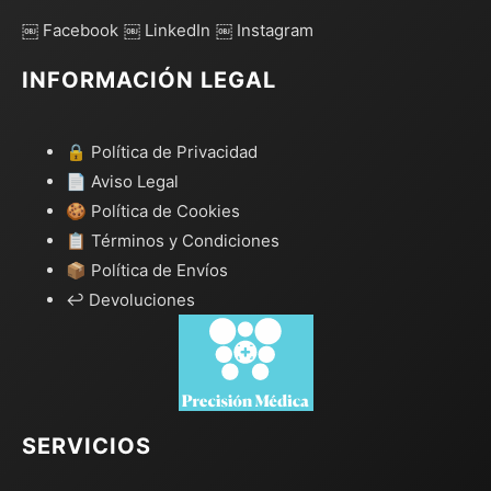
￼ Facebook
￼ LinkedIn
￼ Instagram
INFORMACIÓN LEGAL
🔒 Política de Privacidad
📄 Aviso Legal
🍪 Política de Cookies
📋 Términos y Condiciones
📦 Política de Envíos
↩️ Devoluciones
SERVICIOS