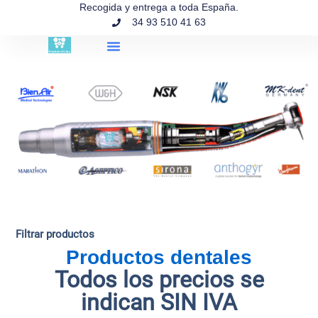
contenido
Recogida y entrega a toda España.
34 93 510 41 63
Búsqueda de productos
Filtrar productos
Productos dentales
Todos los precios se
indican SIN IVA