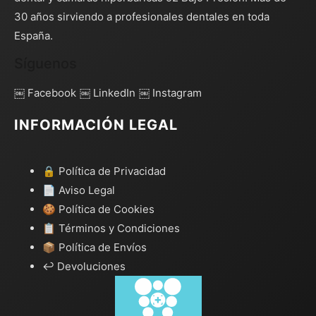
30 años sirviendo a profesionales dentales en toda
España.
Síguenos
￼ Facebook
￼ LinkedIn
￼ Instagram
INFORMACIÓN LEGAL
🔒 Política de Privacidad
📄 Aviso Legal
🍪 Política de Cookies
📋 Términos y Condiciones
📦 Política de Envíos
↩️ Devoluciones