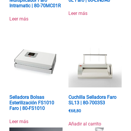
Multiplicador Faro
6L Faro | 80-LINDA6
Intramatic | 80-70MC01R
Leer más
Leer más
Selladora Bolsas
Cuchilla Selladora Faro
Esterilización FS1010
SL13 | 80-700353
Faro | 80-FS1010
€
68,80
Leer más
Añadir al carrito