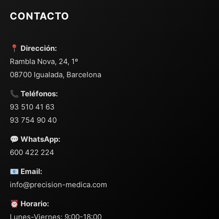
CONTACTO
📍 Dirección:
Rambla Nova, 24, 1º
08700 Igualada, Barcelona
📞 Teléfonos:
93 510 41 63
93 754 90 40
💬 WhatsApp:
600 422 224
📧 Email:
info@precision-medica.com
⏰ Horario:
Lunes-Viernes: 9:00-18:00