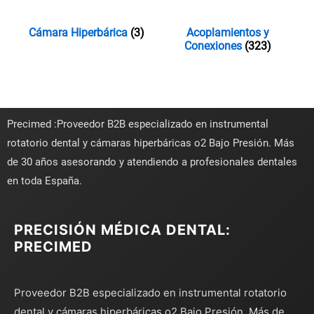
Cámara Hiperbárica
(3)
Acoplamientos y
Conexiones
(323)
Precimed :Proveedor B2B especializado en instrumental
rotatorio dental y cámaras hiperbáricas o2 Bajo Presión. Más
de 30 años asesorando y atendiendo a profesionales dentales
en toda España.
PRECISIÓN MÉDICA DENTAL:
PRECIMED
Proveedor B2B especializado en instrumental rotatorio
dental y cámaras hiperbáricas o2 Bajo Presión. Más de