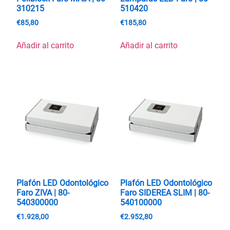
310215
510420
€
85,80
€
185,80
Añadir al carrito
Añadir al carrito
Plafón LED Odontológico
Plafón LED Odontológico
Faro ZIVA | 80-
Faro SIDEREA SLIM | 80-
540300000
540100000
€
1.928,00
€
2.952,80