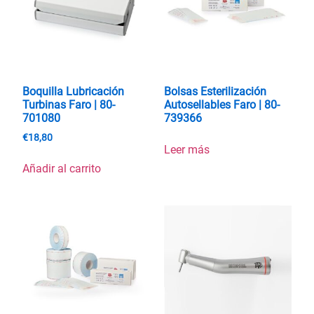
Boquilla Lubricación
Bolsas Esterilización
Turbinas Faro | 80-
Autosellables Faro | 80-
701080
739366
€
18,80
Leer más
Añadir al carrito