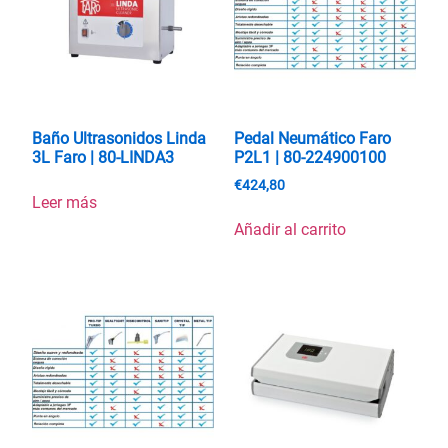
Baño Ultrasonidos Linda
Pedal Neumático Faro
3L Faro | 80-LINDA3
P2L1 | 80-224900100
€
424,80
Leer más
Añadir al carrito