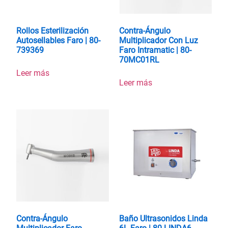
Rollos Esterilización
Contra-Ángulo
Autosellables Faro | 80-
Multiplicador Con Luz
739369
Faro Intramatic | 80-
70MC01RL
Leer más
Leer más
Contra-Ángulo
Baño Ultrasonidos Linda