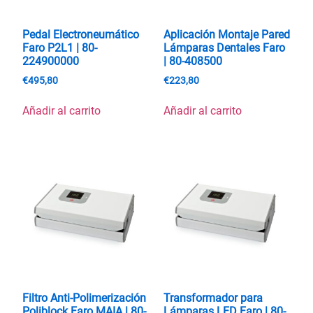
Pedal Electroneumático
Aplicación Montaje Pared
Faro P2L1 | 80-
Lámparas Dentales Faro
224900000
| 80-408500
€
495,80
€
223,80
Añadir al carrito
Añadir al carrito
Filtro Anti-Polimerización
Transformador para
Poliblock Faro MAIA | 80-
Lámparas LED Faro | 80-