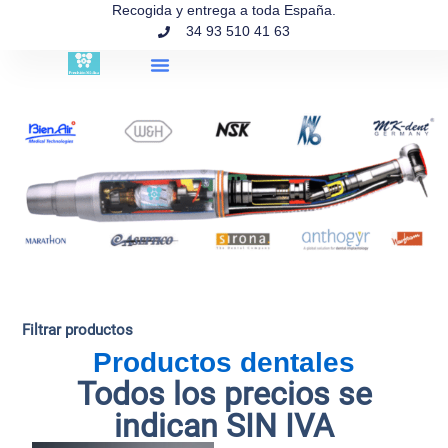
contenido
Recogida y entrega a toda España.
34 93 510 41 63
Búsqueda de productos
Filtrar productos
Productos dentales
Todos los precios se
indican SIN IVA