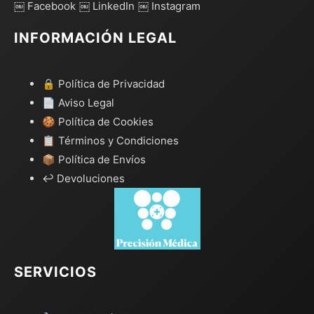
￼ Facebook
￼ LinkedIn
￼ Instagram
INFORMACIÓN LEGAL
🔒 Política de Privacidad
📄 Aviso Legal
🍪 Política de Cookies
📋 Términos y Condiciones
📦 Política de Envíos
↩️ Devoluciones
SERVICIOS