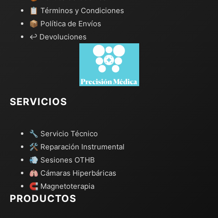
📋 Términos y Condiciones
📦 Política de Envíos
↩️ Devoluciones
SERVICIOS
🔧 Servicio Técnico
🛠️ Reparación Instrumental
💨 Sesiones OTHB
🫁 Cámaras Hiperbáricas
🧲 Magnetoterapia
PRODUCTOS