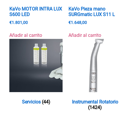
KaVo MOTOR INTRA LUX
KaVo Pieza mano
S600 LED
SURGmatic LUX S11 L
€
1.801,00
€
1.648,00
Añadir al carrito
Añadir al carrito
Servicios
(44)
Instrumental Rotatorio
(1424)