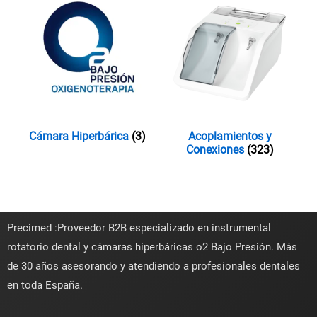
Cámara Hiperbárica
(3)
Acoplamientos y
Conexiones
(323)
Precimed :Proveedor B2B especializado en instrumental
rotatorio dental y cámaras hiperbáricas o2 Bajo Presión. Más
de 30 años asesorando y atendiendo a profesionales dentales
en toda España.