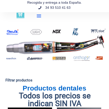
contenido
Recogida y entrega a toda España.
34 93 510 41 63
Búsqueda de productos
Filtrar productos
Productos dentales
Todos los precios se
indican SIN IVA