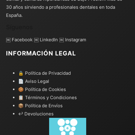
30 años sirviendo a profesionales dentales en toda
España.
Síguenos
￼ Facebook
￼ LinkedIn
￼ Instagram
INFORMACIÓN LEGAL
🔒 Política de Privacidad
📄 Aviso Legal
🍪 Política de Cookies
📋 Términos y Condiciones
📦 Política de Envíos
↩️ Devoluciones