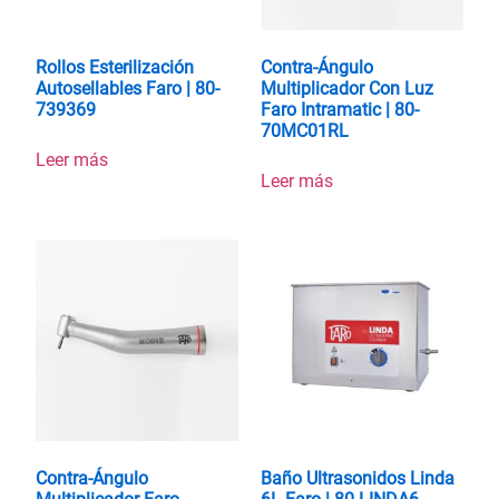
Rollos Esterilización
Contra-Ángulo
Autosellables Faro | 80-
Multiplicador Con Luz
739369
Faro Intramatic | 80-
70MC01RL
Leer más
Leer más
Contra-Ángulo
Baño Ultrasonidos Linda