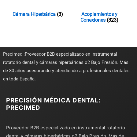
Cámara Hiperbárica
(3)
Acoplamientos y
Conexiones
(323)
Precimed :Proveedor B2B especializado en instrumental
rotatorio dental y cámaras hiperbáricas o2 Bajo Presión. Más
de 30 años asesorando y atendiendo a profesionales dentales
en toda España.
PRECISIÓN MÉDICA DENTAL:
PRECIMED
Proveedor B2B especializado en instrumental rotatorio
dental y cámaras hiperbáricas o2 Bajo Presión. Más de