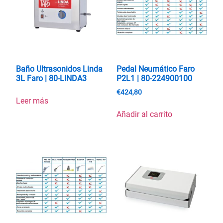
Baño Ultrasonidos Linda
Pedal Neumático Faro
3L Faro | 80-LINDA3
P2L1 | 80-224900100
€
424,80
Leer más
Añadir al carrito