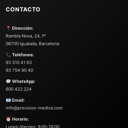
CONTACTO
📍 Dirección:
Rambla Nova, 24, 1º
08700 Igualada, Barcelona
📞 Teléfonos:
93 510 41 63
93 754 90 40
💬 WhatsApp:
600 422 224
📧 Email:
info@precision-medica.com
⏰ Horario:
Lunes-Viernes: 9:00-18:00