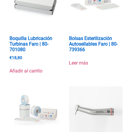
Boquilla Lubricación
Bolsas Esterilización
Turbinas Faro | 80-
Autosellables Faro | 80-
701080
739366
€
18,80
Leer más
Añadir al carrito