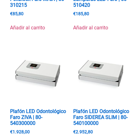
310215
510420
€
85,80
€
185,80
Añadir al carrito
Añadir al carrito
Plafón LED Odontológico
Plafón LED Odontológico
Faro ZIVA | 80-
Faro SIDEREA SLIM | 80-
540300000
540100000
€
1.928,00
€
2.952,80