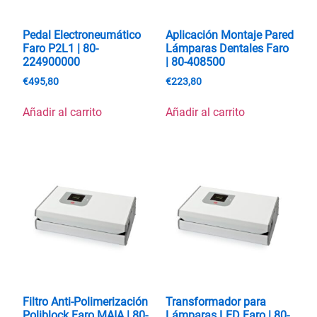
Pedal Electroneumático
Aplicación Montaje Pared
Faro P2L1 | 80-
Lámparas Dentales Faro
224900000
| 80-408500
€
495,80
€
223,80
Añadir al carrito
Añadir al carrito
Filtro Anti-Polimerización
Transformador para
Poliblock Faro MAIA | 80-
Lámparas LED Faro | 80-