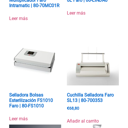
Multiplicador Faro
6L Faro | 80-LINDA6
Intramatic | 80-70MC01R
Leer más
Leer más
Selladora Bolsas
Cuchilla Selladora Faro
Esterilización FS1010
SL13 | 80-700353
Faro | 80-FS1010
€
68,80
Leer más
Añadir al carrito