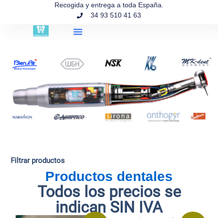
contenido
Recogida y entrega a toda España.
34 93 510 41 63
Búsqueda de productos
Filtrar productos
Productos dentales
Todos los precios se
indican SIN IVA