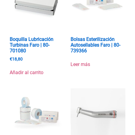
Boquilla Lubricación
Bolsas Esterilización
Turbinas Faro | 80-
Autosellables Faro | 80-
701080
739366
€
18,80
Leer más
Añadir al carrito