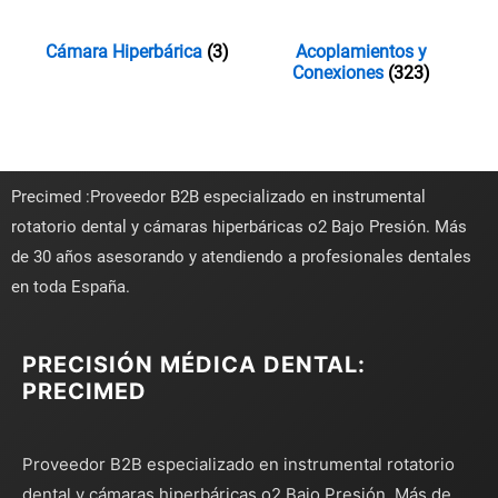
Cámara Hiperbárica
(3)
Acoplamientos y
Conexiones
(323)
Precimed :Proveedor B2B especializado en instrumental
rotatorio dental y cámaras hiperbáricas o2 Bajo Presión. Más
de 30 años asesorando y atendiendo a profesionales dentales
en toda España.
PRECISIÓN MÉDICA DENTAL:
PRECIMED
Proveedor B2B especializado en instrumental rotatorio
dental y cámaras hiperbáricas o2 Bajo Presión. Más de