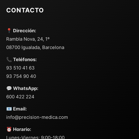
CONTACTO
📍 Dirección:
Rambla Nova, 24, 1º
08700 Igualada, Barcelona
📞 Teléfonos:
93 510 41 63
93 754 90 40
💬 WhatsApp:
600 422 224
📧 Email:
info@precision-medica.com
⏰ Horario:
Lunes-Viernes: 9:00-18:00