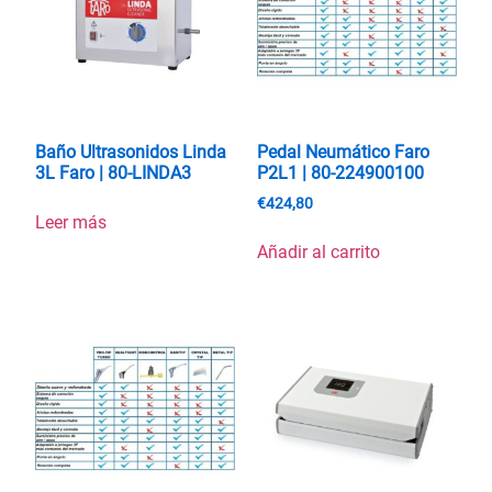
Baño Ultrasonidos Linda
Pedal Neumático Faro
3L Faro | 80-LINDA3
P2L1 | 80-224900100
€
424,80
Leer más
Añadir al carrito