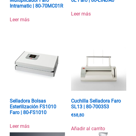
Multiplicador Faro
6L Faro | 80-LINDA6
Intramatic | 80-70MC01R
Leer más
Leer más
Selladora Bolsas
Cuchilla Selladora Faro
Esterilización FS1010
SL13 | 80-700353
Faro | 80-FS1010
€
68,80
Leer más
Añadir al carrito