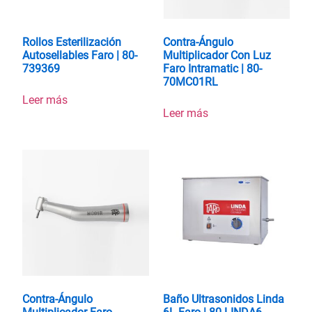
Rollos Esterilización
Contra-Ángulo
Autosellables Faro | 80-
Multiplicador Con Luz
739369
Faro Intramatic | 80-
70MC01RL
Leer más
Leer más
Contra-Ángulo
Baño Ultrasonidos Linda