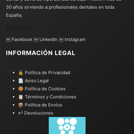
30 años sirviendo a profesionales dentales en toda
España.
Síguenos
￼ Facebook
￼ LinkedIn
￼ Instagram
INFORMACIÓN LEGAL
🔒 Política de Privacidad
📄 Aviso Legal
🍪 Política de Cookies
📋 Términos y Condiciones
📦 Política de Envíos
↩️ Devoluciones