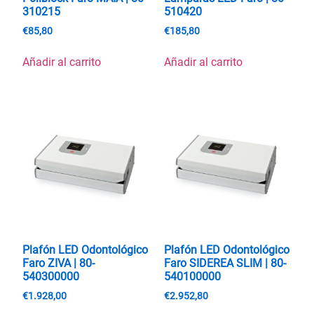
310215
510420
€
85,80
€
185,80
Añadir al carrito
Añadir al carrito
Plafón LED Odontológico
Plafón LED Odontológico
Faro ZIVA | 80-
Faro SIDEREA SLIM | 80-
540300000
540100000
€
1.928,00
€
2.952,80