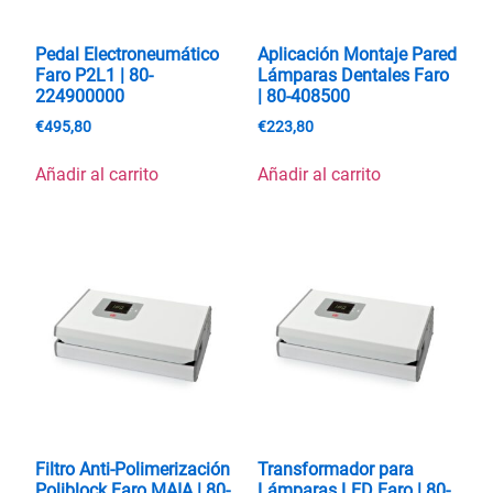
Pedal Electroneumático
Aplicación Montaje Pared
Faro P2L1 | 80-
Lámparas Dentales Faro
224900000
| 80-408500
€
495,80
€
223,80
Añadir al carrito
Añadir al carrito
Filtro Anti-Polimerización
Transformador para
Poliblock Faro MAIA | 80-
Lámparas LED Faro | 80-