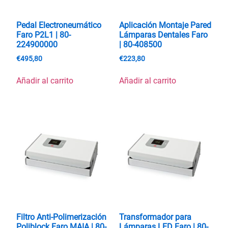
Pedal Electroneumático
Aplicación Montaje Pared
Faro P2L1 | 80-
Lámparas Dentales Faro
224900000
| 80-408500
€
495,80
€
223,80
Añadir al carrito
Añadir al carrito
Filtro Anti-Polimerización
Transformador para
Poliblock Faro MAIA | 80-
Lámparas LED Faro | 80-