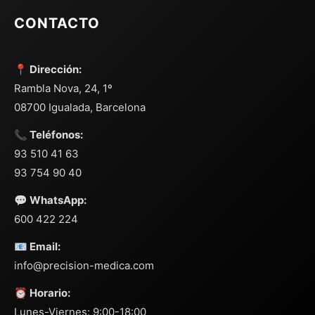
CONTACTO
📍 Dirección:
Rambla Nova, 24, 1º
08700 Igualada, Barcelona
📞 Teléfonos:
93 510 41 63
93 754 90 40
💬 WhatsApp:
600 422 224
📧 Email:
info@precision-medica.com
⏰ Horario:
Lunes-Viernes: 9:00-18:00