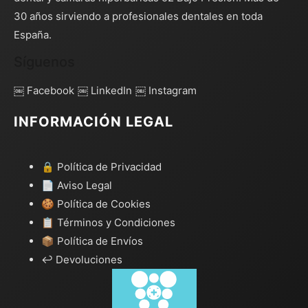
30 años sirviendo a profesionales dentales en toda
España.
Síguenos
￼ Facebook
￼ LinkedIn
￼ Instagram
INFORMACIÓN LEGAL
🔒 Política de Privacidad
📄 Aviso Legal
🍪 Política de Cookies
📋 Términos y Condiciones
📦 Política de Envíos
↩️ Devoluciones