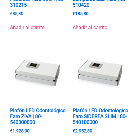
310215
510420
€
85,80
€
185,80
Añadir al carrito
Añadir al carrito
Plafón LED Odontológico
Plafón LED Odontológico
Faro ZIVA | 80-
Faro SIDEREA SLIM | 80-
540300000
540100000
€
1.928,00
€
2.952,80