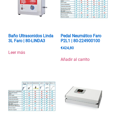
Baño Ultrasonidos Linda
Pedal Neumático Faro
3L Faro | 80-LINDA3
P2L1 | 80-224900100
€
424,80
Leer más
Añadir al carrito