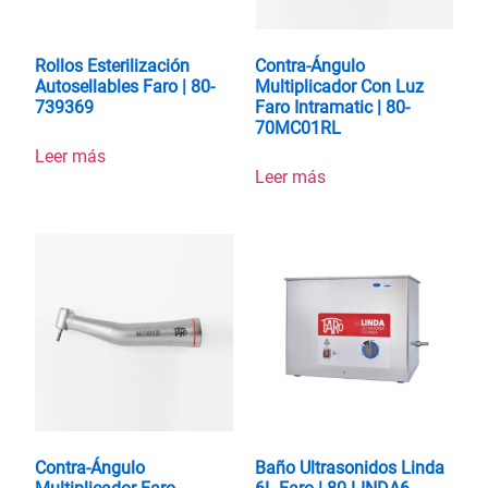
Rollos Esterilización
Contra-Ángulo
Autosellables Faro | 80-
Multiplicador Con Luz
739369
Faro Intramatic | 80-
70MC01RL
Leer más
Leer más
Contra-Ángulo
Baño Ultrasonidos Linda