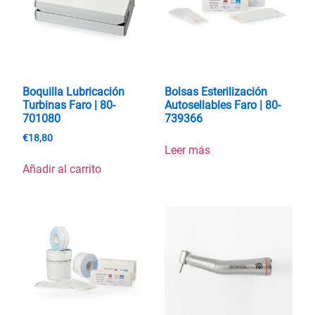
Boquilla Lubricación
Bolsas Esterilización
Turbinas Faro | 80-
Autosellables Faro | 80-
701080
739366
€
18,80
Leer más
Añadir al carrito