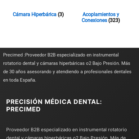
Cámara Hiperbárica
(3)
Acoplamientos y
Conexiones
(323)
Precimed :Proveedor B2B especializado en instrumental
rotatorio dental y cámaras hiperbáricas o2 Bajo Presión. Más
de 30 años asesorando y atendiendo a profesionales dentales
en toda España.
PRECISIÓN MÉDICA DENTAL:
PRECIMED
Proveedor B2B especializado en instrumental rotatorio
dental y cámaras hiperbáricas o2 Bajo Presión. Más de