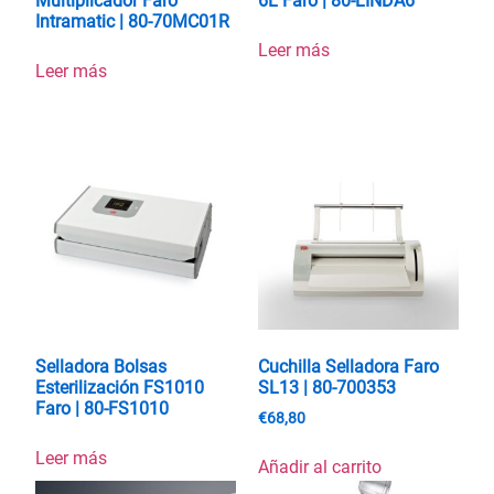
Multiplicador Faro
6L Faro | 80-LINDA6
Intramatic | 80-70MC01R
Leer más
Leer más
Selladora Bolsas
Cuchilla Selladora Faro
Esterilización FS1010
SL13 | 80-700353
Faro | 80-FS1010
€
68,80
Leer más
Añadir al carrito