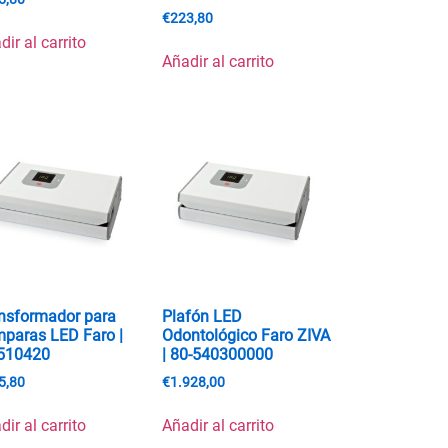
€
223,80
dir al carrito
Añadir al carrito
nsformador para
Plafón LED
paras LED Faro |
Odontológico Faro ZIVA
510420
| 80-540300000
5,80
€
1.928,00
dir al carrito
Añadir al carrito