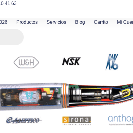
10 41 63
2026
Productos
Servicios
Blog
Carrito
Mi Cue