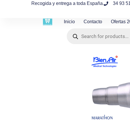
contenido
Recogida y entrega a toda España.
34 93 5
Inicio
Contacto
Ofertas 