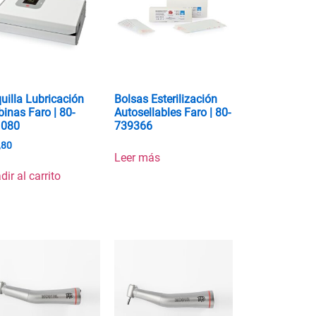
uilla Lubricación
Bolsas Esterilización
binas Faro | 80-
Autosellables Faro | 80-
1080
739366
,80
Leer más
dir al carrito