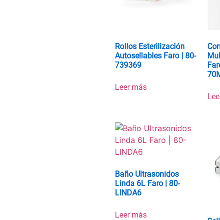
Rollos Esterilización
Con
Autosellables Faro | 80-
Mul
739369
Far
70
Leer más
Lee
Baño Ultrasonidos
Linda 6L Faro | 80-
LINDA6
Leer más