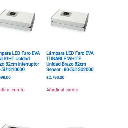
para LED Faro EVA
Lámpara LED Faro EVA
NLIGHT Unidad
TUNABLE WHITE
zo 82cm Interruptor
Unidad Brazo 82cm
0-5U1310000
Sensor | 80-5U1302000
698,00
€
2.798,00
dir al carrito
Añadir al carrito