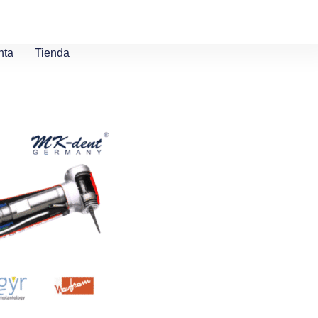
nta
Tienda