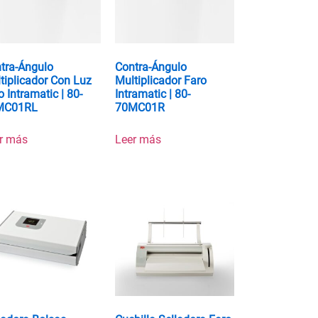
tra-Ángulo
Contra-Ángulo
tiplicador Con Luz
Multiplicador Faro
o Intramatic | 80-
Intramatic | 80-
MC01RL
70MC01R
r más
Leer más