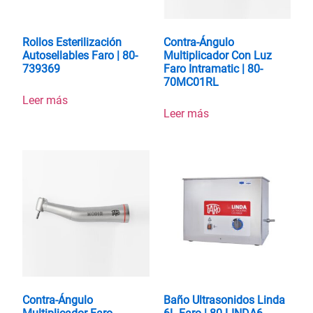
Rollos Esterilización
Contra-Ángulo
Autosellables Faro | 80-
Multiplicador Con Luz
739369
Faro Intramatic | 80-
70MC01RL
Leer más
Leer más
Contra-Ángulo
Baño Ultrasonidos Linda