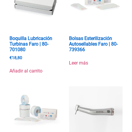
Boquilla Lubricación
Bolsas Esterilización
Turbinas Faro | 80-
Autosellables Faro | 80-
701080
739366
€
18,80
Leer más
Añadir al carrito