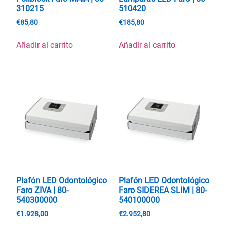
310215
510420
€
85,80
€
185,80
Añadir al carrito
Añadir al carrito
Plafón LED Odontológico
Plafón LED Odontológico
Faro ZIVA | 80-
Faro SIDEREA SLIM | 80-
540300000
540100000
€
1.928,00
€
2.952,80