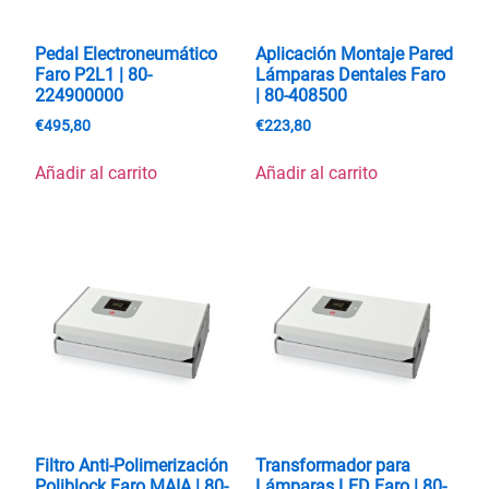
Pedal Electroneumático
Aplicación Montaje Pared
Faro P2L1 | 80-
Lámparas Dentales Faro
224900000
| 80-408500
€
495,80
€
223,80
Añadir al carrito
Añadir al carrito
Filtro Anti-Polimerización
Transformador para
Poliblock Faro MAIA | 80-
Lámparas LED Faro | 80-