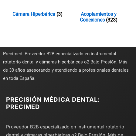
Cámara Hiperbárica
(3)
Acoplamientos y
Conexiones
(323)
Precimed :Proveedor B2B especializado en instrumental
rotatorio dental y cámaras hiperbáricas o2 Bajo Presión. Más
de 30 años asesorando y atendiendo a profesionales dentales
en toda España.
PRECISIÓN MÉDICA DENTAL:
PRECIMED
Proveedor B2B especializado en instrumental rotatorio
dental y cámaras hiperbáricas o2 Bajo Presión. Más de