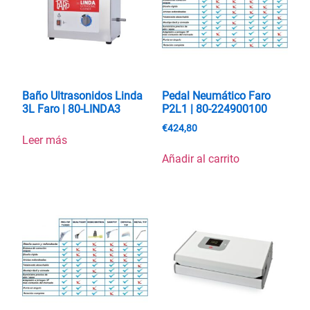
Baño Ultrasonidos Linda
Pedal Neumático Faro
3L Faro | 80-LINDA3
P2L1 | 80-224900100
€
424,80
Leer más
Añadir al carrito