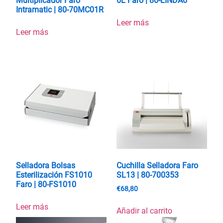
Multiplicador Faro
6L Faro | 80-LINDA6
Intramatic | 80-70MC01R
Leer más
Leer más
Selladora Bolsas
Cuchilla Selladora Faro
Esterilización FS1010
SL13 | 80-700353
Faro | 80-FS1010
€
68,80
Leer más
Añadir al carrito