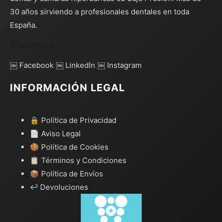
30 años sirviendo a profesionales dentales en toda
España.
Síguenos
￼ Facebook
￼ LinkedIn
￼ Instagram
INFORMACIÓN LEGAL
🔒 Política de Privacidad
📄 Aviso Legal
🍪 Política de Cookies
📋 Términos y Condiciones
📦 Política de Envíos
↩️ Devoluciones