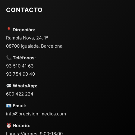
CONTACTO
📍 Dirección:
Rambla Nova, 24, 1º
08700 Igualada, Barcelona
📞 Teléfonos:
93 510 41 63
93 754 90 40
💬 WhatsApp:
600 422 224
📧 Email:
info@precision-medica.com
⏰ Horario:
Lunes-Viernes: 9:00-18:00