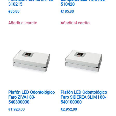
310215
510420
€
85,80
€
185,80
Añadir al carrito
Añadir al carrito
Plafón LED Odontológico
Plafón LED Odontológico
Faro ZIVA | 80-
Faro SIDEREA SLIM | 80-
540300000
540100000
€
1.928,00
€
2.952,80