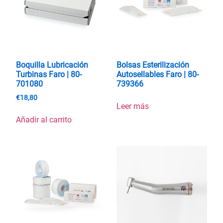
Boquilla Lubricación
Bolsas Esterilización
Turbinas Faro | 80-
Autosellables Faro | 80-
701080
739366
€
18,80
Leer más
Añadir al carrito