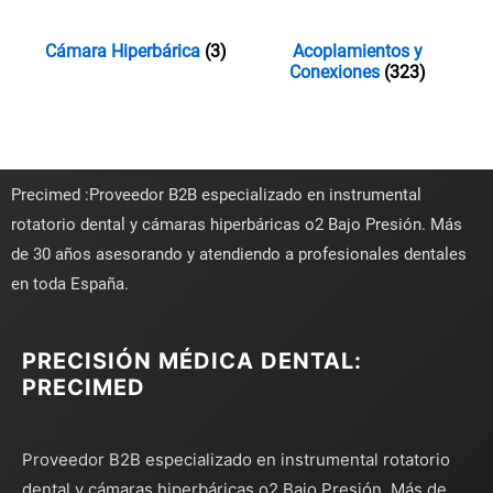
Cámara Hiperbárica
(3)
Acoplamientos y
Conexiones
(323)
Precimed :Proveedor B2B especializado en instrumental
rotatorio dental y cámaras hiperbáricas o2 Bajo Presión. Más
de 30 años asesorando y atendiendo a profesionales dentales
en toda España.
PRECISIÓN MÉDICA DENTAL:
PRECIMED
Proveedor B2B especializado en instrumental rotatorio
dental y cámaras hiperbáricas o2 Bajo Presión. Más de