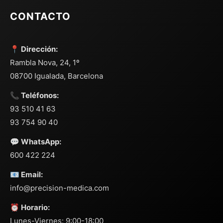
CONTACTO
📍 Dirección:
Rambla Nova, 24, 1º
08700 Igualada, Barcelona
📞 Teléfonos:
93 510 41 63
93 754 90 40
💬 WhatsApp:
600 422 224
📧 Email:
info@precision-medica.com
⏰ Horario:
Lunes-Viernes: 9:00-18:00