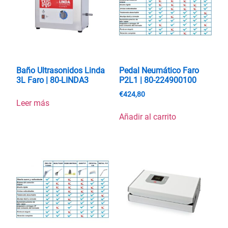
Baño Ultrasonidos Linda
Pedal Neumático Faro
3L Faro | 80-LINDA3
P2L1 | 80-224900100
€
424,80
Leer más
Añadir al carrito