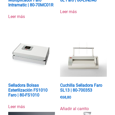
Multiplicador Faro
6L Faro | 80-LINDA6
Intramatic | 80-70MC01R
Leer más
Leer más
Selladora Bolsas
Cuchilla Selladora Faro
Esterilización FS1010
SL13 | 80-700353
Faro | 80-FS1010
€
68,80
Leer más
Añadir al carrito