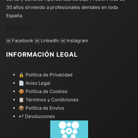
30 años sirviendo a profesionales dentales en toda
España.
Síguenos
￼ Facebook
￼ LinkedIn
￼ Instagram
INFORMACIÓN LEGAL
🔒 Política de Privacidad
📄 Aviso Legal
🍪 Política de Cookies
📋 Términos y Condiciones
📦 Política de Envíos
↩️ Devoluciones