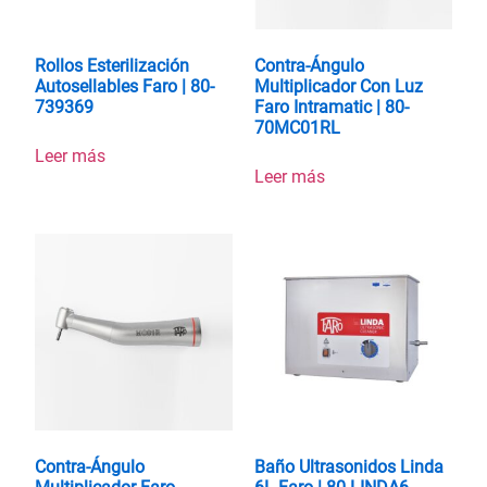
Rollos Esterilización
Contra-Ángulo
Autosellables Faro | 80-
Multiplicador Con Luz
739369
Faro Intramatic | 80-
70MC01RL
Leer más
Leer más
Contra-Ángulo
Baño Ultrasonidos Linda