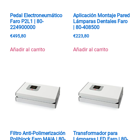
Pedal Electroneumático
Aplicación Montaje Pared
Faro P2L1 | 80-
Lámparas Dentales Faro
224900000
| 80-408500
€
495,80
€
223,80
Añadir al carrito
Añadir al carrito
Filtro Anti-Polimerización
Transformador para
Poliblock Faro MAIA | 80-
Lámparas LED Faro | 80-