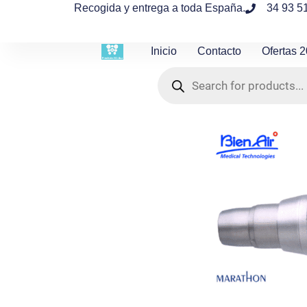
contenido
Recogida y entrega a toda España.
34 93 5
Inicio
Contacto
Ofertas 