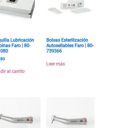
uilla Lubricación
Bolsas Esterilización
binas Faro | 80-
Autosellables Faro | 80-
1080
739366
,80
Leer más
dir al carrito