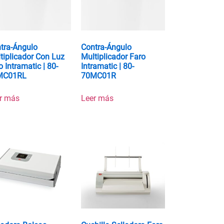
tra-Ángulo
Contra-Ángulo
tiplicador Con Luz
Multiplicador Faro
o Intramatic | 80-
Intramatic | 80-
MC01RL
70MC01R
r más
Leer más