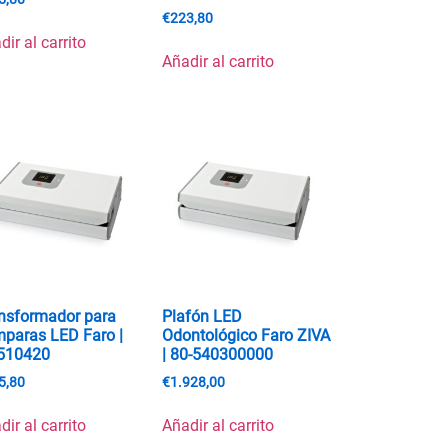
€
223,80
dir al carrito
Añadir al carrito
nsformador para
Plafón LED
paras LED Faro |
Odontológico Faro ZIVA
510420
| 80-540300000
5,80
€
1.928,00
dir al carrito
Añadir al carrito