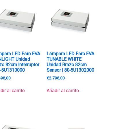
para LED Faro EVA
Lámpara LED Faro EVA
NLIGHT Unidad
TUNABLE WHITE
zo 82cm Interruptor
Unidad Brazo 82cm
0-5U1310000
Sensor | 80-5U1302000
698,00
€
2.798,00
dir al carrito
Añadir al carrito