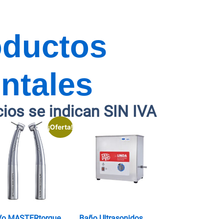
oductos
ntales
cios se indican SIN IVA
¡Oferta!
Vo MASTERtorque
Baño Ultrasonidos