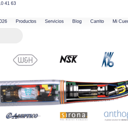
10 41 63
2026
Productos
Servicios
Blog
Carrito
Mi Cue