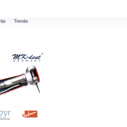
nta
Tienda