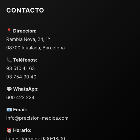
CONTACTO
📍 Dirección:
Rambla Nova, 24, 1º
08700 Igualada, Barcelona
📞 Teléfonos:
93 510 41 63
93 754 90 40
💬 WhatsApp:
600 422 224
📧 Email:
info@precision-medica.com
⏰ Horario:
Lunes-Viernes: 9:00-18:00