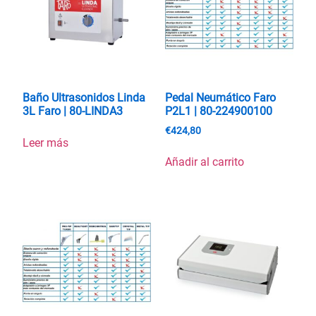
Baño Ultrasonidos Linda
Pedal Neumático Faro
3L Faro | 80-LINDA3
P2L1 | 80-224900100
€
424,80
Leer más
Añadir al carrito