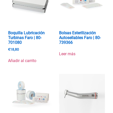
Boquilla Lubricación
Bolsas Esterilización
Turbinas Faro | 80-
Autosellables Faro | 80-
701080
739366
€
18,80
Leer más
Añadir al carrito