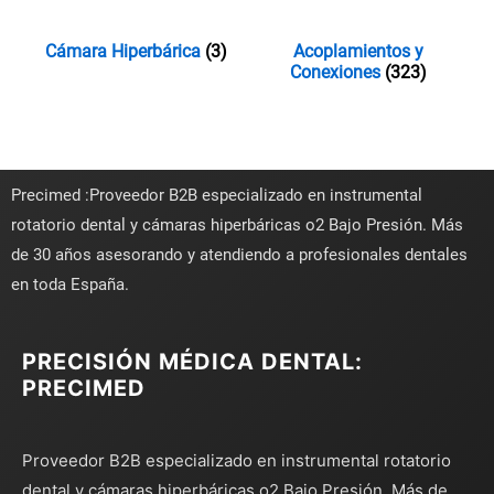
Cámara Hiperbárica
(3)
Acoplamientos y
Conexiones
(323)
Precimed :Proveedor B2B especializado en instrumental
rotatorio dental y cámaras hiperbáricas o2 Bajo Presión. Más
de 30 años asesorando y atendiendo a profesionales dentales
en toda España.
PRECISIÓN MÉDICA DENTAL:
PRECIMED
Proveedor B2B especializado en instrumental rotatorio
dental y cámaras hiperbáricas o2 Bajo Presión. Más de