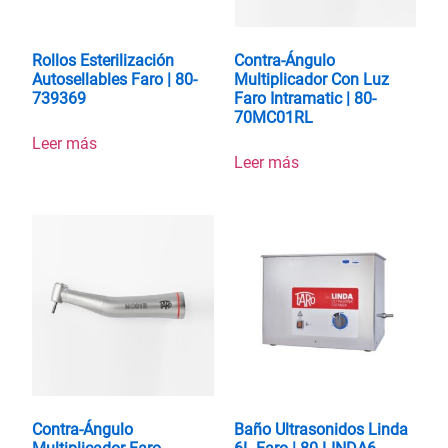
Rollos Esterilización
Contra-Ángulo
Autosellables Faro | 80-
Multiplicador Con Luz
739369
Faro Intramatic | 80-
70MC01RL
Leer más
Leer más
Contra-Ángulo
Baño Ultrasonidos Linda