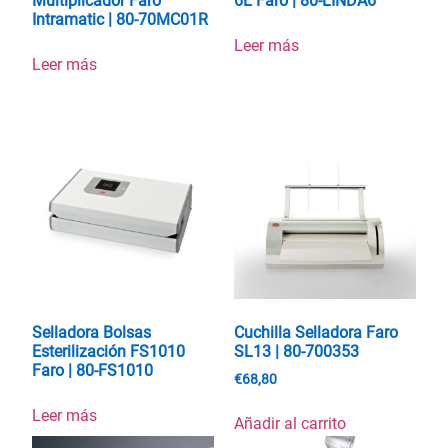
Multiplicador Faro
6L Faro | 80-LINDA6
Intramatic | 80-70MC01R
Leer más
Leer más
Selladora Bolsas
Cuchilla Selladora Faro
Esterilización FS1010
SL13 | 80-700353
Faro | 80-FS1010
€
68,80
Leer más
Añadir al carrito