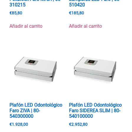
310215
510420
€
85,80
€
185,80
Añadir al carrito
Añadir al carrito
Plafón LED Odontológico
Plafón LED Odontológico
Faro ZIVA | 80-
Faro SIDEREA SLIM | 80-
540300000
540100000
€
1.928,00
€
2.952,80