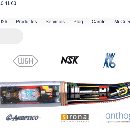
10 41 63
2026
Productos
Servicios
Blog
Carrito
Mi Cue