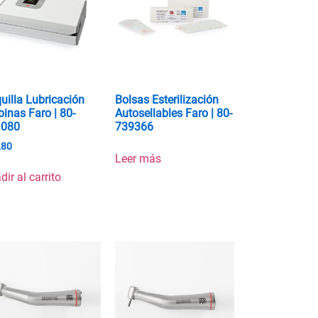
uilla Lubricación
Bolsas Esterilización
binas Faro | 80-
Autosellables Faro | 80-
1080
739366
,80
Leer más
dir al carrito