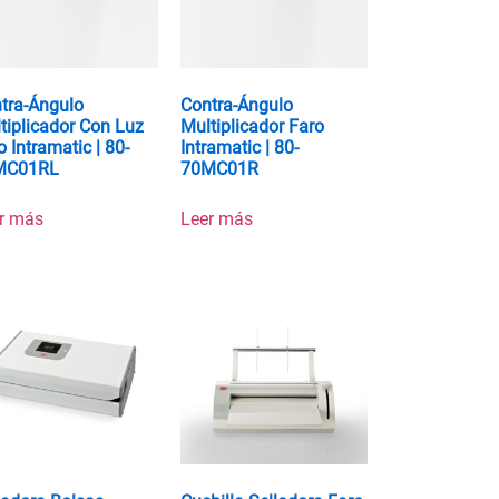
tra-Ángulo
Contra-Ángulo
tiplicador Con Luz
Multiplicador Faro
o Intramatic | 80-
Intramatic | 80-
MC01RL
70MC01R
r más
Leer más