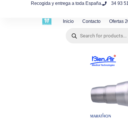
contenido
Recogida y entrega a toda España.
34 93 5
Inicio
Contacto
Ofertas 