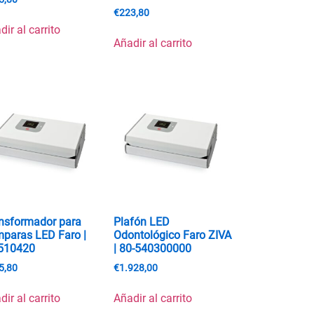
€
223,80
dir al carrito
Añadir al carrito
nsformador para
Plafón LED
paras LED Faro |
Odontológico Faro ZIVA
510420
| 80-540300000
5,80
€
1.928,00
dir al carrito
Añadir al carrito