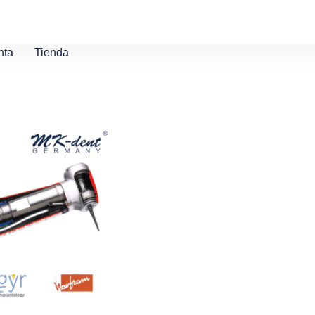
nta
Tienda