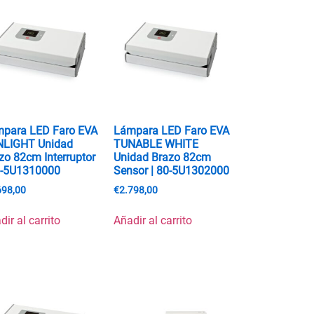
para LED Faro EVA
Lámpara LED Faro EVA
NLIGHT Unidad
TUNABLE WHITE
zo 82cm Interruptor
Unidad Brazo 82cm
0-5U1310000
Sensor | 80-5U1302000
698,00
€
2.798,00
dir al carrito
Añadir al carrito